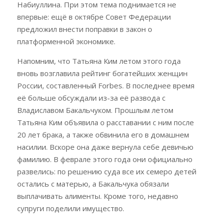
Набиуллина. При этом тема поднимается не
впервые: ещё в октябре Совет Федерации
предложил внести поправки в закон о
платформенной экономике.
Напомним, что Татьяна Ким летом этого года
вновь возглавила рейтинг богатейших женщин
России, составленный Forbes. В последнее время
её больше обсуждали из-за её развода с
Владиславом Бакальчуком. Прошлым летом
Татьяна Ким объявила о расставании с ним после
20 лет брака, а также обвинила его в домашнем
насилии. Вскоре она даже вернула себе девичью
фамилию. В феврале этого года они официально
развелись: по решению суда все их семеро детей
остались с матерью, а Бакальчука обязали
выплачивать алименты. Кроме того, недавно
супруги поделили имущество.