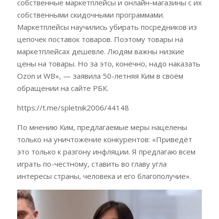
собственные маркетплейсы и онлайн-магазины с их
собственными скидочными программами.
Маркетплейсы научились убирать посредников из
цепочек поставок товаров. Поэтому товары на
маркетплейсах дешевле. Людям важны низкие
цены на товары. Но за это, конечно, надо наказать
Ozon и WB», — заявила 50-летняя Ким в своём
обращении на сайте РБК.
https://t.me/spletnik2006/44148
По мнению Ким, предлагаемые меры нацелены
только на уничтожение конкурентов: «Приведёт
это только к разгону инфляции. Я предлагаю всем
играть по-честному, ставить во главу угла
интересы страны, человека и его благополучие».