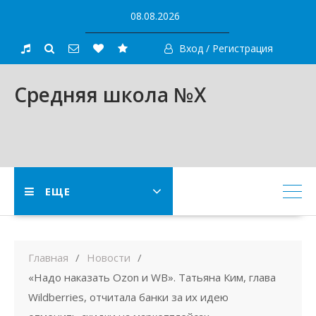
Skip
08.08.2026
to
content
Вход / Регистрация
Средняя школа №X
ЕЩЕ
Главная
Новости
«Надо наказать Ozon и WB». Татьяна Ким, глава
Wildberries, отчитала банки за их идею