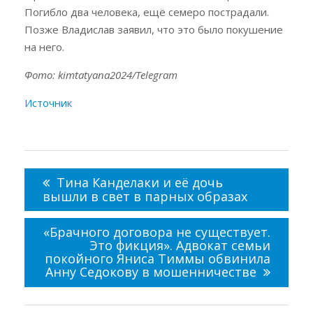
Погибло два человека, ещё семеро пострадали.
Позже Владислав заявил, что это было покушение
на него.
Фото: kimtatyana2024/Telegram
Источник
Навигация
по
Тина Канделаки и её дочь
записям
вышли в свет в парных образах
«Брачного договора не существует.
Это фикция». Адвокат семьи
покойного Яниса Тиммы обвинила
Анну Седокову в мошенничестве