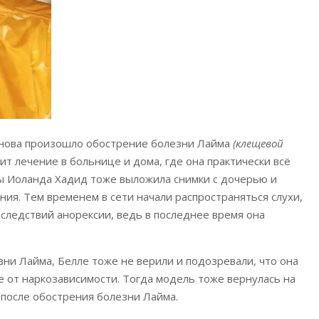
 снова произошло обострение болезни Лайма
(клещевой
дит лечение в больнице и дома, где она практически всё
ы Иоланда Хадид тоже выложила снимки с дочерью и
ния. Тем временем в сети начали распространяться слухи,
оследствий анорексии, ведь в последнее время она
зни Лайма, Белле тоже не верили и подозревали, что она
е от наркозависимости. Тогда модель тоже вернулась на
а после обострения болезни Лайма.