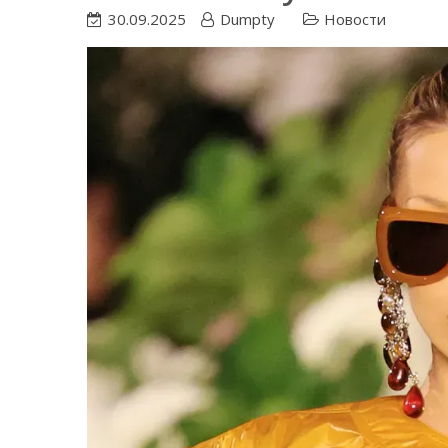
30.09.2025
Dumpty
Новости