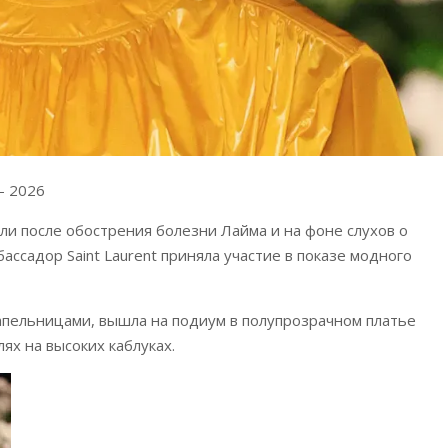
— 2026
ли после обострения болезни Лайма и на фоне слухов о
ассадор Saint Laurent приняла участие в показе модного
апельницами, вышла на подиум в полупрозрачном платье
ях на высоких каблуках.