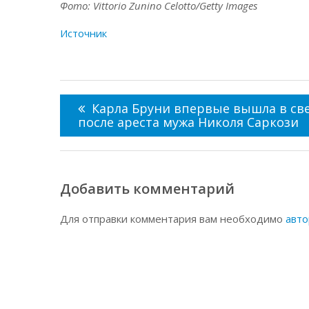
Фото: Vittorio Zunino Celotto/Getty Images
Источник
Навигация
по
Карла Бруни впервые вышла в св
записям
после ареста мужа Николя Саркози
Добавить комментарий
Для отправки комментария вам необходимо
авто