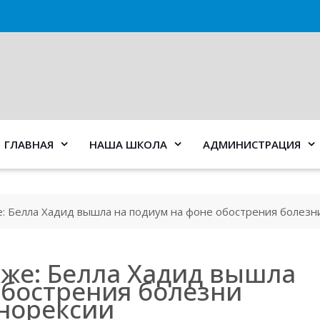
ГЛАВНАЯ
НАША ШКОЛА
АДМИНИСТРАЦИЯ
 Белла Хадид вышла на подиум на фоне обострения болезни
же: Белла Хадид вышла
обострения болезни
анорексии