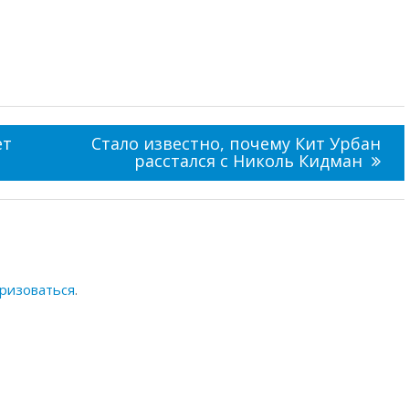
ет
Стало известно, почему Кит Урбан
расстался с Николь Кидман
ризоваться
.