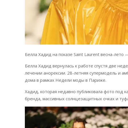
Белла Хадид на показе Saint Laurent весна-лето 
Белла Хадид вернулась к работе спустя две неде
лечении анорексии. 28-летняя супермодель и амб
дома в рамках Недели моды в Париже.
Хадид, которая недавно публиковала фото под к
бренда, массивных солнцезащитных очках и туфл