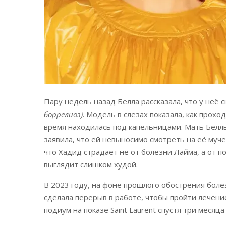
Пару недель назад Белла рассказала, что у неё
боррелиоз)
. Модель в слезах показала, как прохо
время находилась под капельницами. Мать Белл
заявила, что ей невыносимо смотреть на её муче
что Хадид страдает не от болезни Лайма, а от п
выглядит слишком худой.
В 2023 году, на фоне прошлого обострения боле
сделала перерыв в работе, чтобы пройти лечени
подиум на показе Saint Laurent спустя три месяц