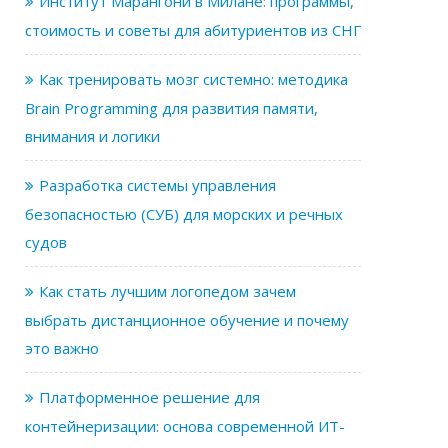
Институт Марангони в Милане: программы,
стоимость и советы для абитуриентов из СНГ
Как тренировать мозг системно: методика
Brain Programming для развития памяти,
внимания и логики
Разработка системы управления
безопасностью (СУБ) для морских и речных
судов
Как стать лучшим логопедом зачем
выбрать дистанционное обучение и почему
это важно
Платформенное решение для
контейнеризации: основа современной ИТ-