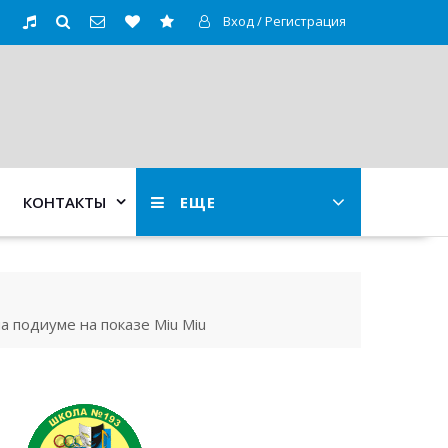
Вход / Регистрация
КОНТАКТЫ
ЕЩЕ
 подиуме на показе Miu Miu