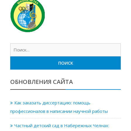
Найт
ОБНОВЛЕНИЯ САЙТА
Как заказать диссертацию: помощь
профессионалов в написании научной работы
Частный детский сад в Набережных Челнах: