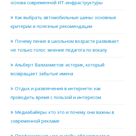
основа современной ИТ-инфраструктуры
Как выбрать автомобильные шины: основные
критерии и полезные рекомендации
Почему пение в школьном возрасте развивает
не только голос: мнение педагога по вокалу
Альберт Валиахметов: историк, который
возвращает забытые имена
Отдых и развлечения в интернете: как
проводить время с пользой и интересом
Медиабайеры: кто это и почему они важны в
современной рекламе
Профессиональное онлайн-образование в