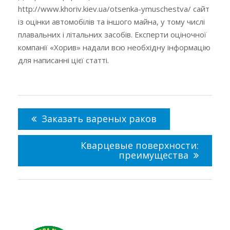
http://www.khoriv.kiev.ua/otsenka-ymuschestva/ сайт
із оцінки автомобілів та іншого майна, у тому числі
плавальних і літальних засобів. Експерти оціночної
компанії «Хорив» надали всю необхідну інформацію
для написанні цієї статті.
Навигация
по
Заказать вареных раков
записям
Кварцевые поверхности:
преимущества