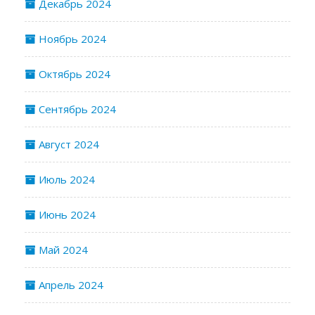
Декабрь 2024
Ноябрь 2024
Октябрь 2024
Сентябрь 2024
Август 2024
Июль 2024
Июнь 2024
Май 2024
Апрель 2024