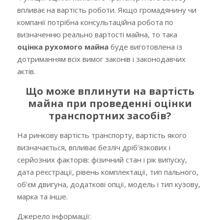
впливає на вартість роботи. Якщо громадянину чи
компанії потрібна консультаційна робота по
визначенню реально вартості майна, то така
оцінка рухомого майна
буде виготовлена із
дотриманням всіх вимог законів і законодавчих
актів.
Що може вплинути на вартість
майна при проведенні оцінки
транспортних засобів?
На ринкову вартість транспорту, вартість якого
визначається, впливає безліч дріб’язкових і
серйозних факторів: фізичний стан і рік випуску,
дата реєстрації, рівень комплектації, тип пального,
об’єм двигуна, додаткові опції, модель і тип кузову,
марка та інше.
Джерело інформації: