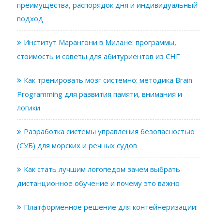
преимущества, распорядок дня и индивидуальный
подход
Институт Марангони в Милане: программы,
стоимость и советы для абитуриентов из СНГ
Как тренировать мозг системно: методика Brain
Programming для развития памяти, внимания и
логики
Разработка системы управления безопасностью
(СУБ) для морских и речных судов
Как стать лучшим логопедом зачем выбрать
дистанционное обучение и почему это важно
Платформенное решение для контейнеризации: