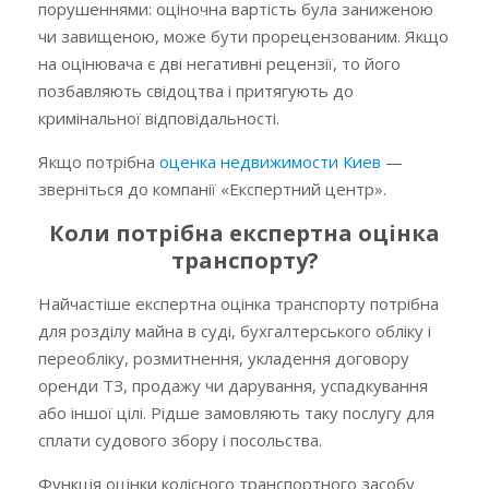
порушеннями: оціночна вартість була заниженою
чи завищеною, може бути прорецензованим. Якщо
на оцінювача є дві негативні рецензії, то його
позбавляють свідоцтва і притягують до
кримінальної відповідальності.
Якщо потрібна
оценка недвижимости Киев
—
зверніться до компанії «Експертний центр».
Коли потрібна експертна оцінка
транспорту?
Найчастіше експертна оцінка транспорту потрібна
для розділу майна в суді, бухгалтерського обліку і
переобліку, розмитнення, укладення договору
оренди ТЗ, продажу чи дарування, успадкування
або іншої цілі. Рідше замовляють таку послугу для
сплати судового збору і посольства.
Функція оцінки колісного транспортного засобу