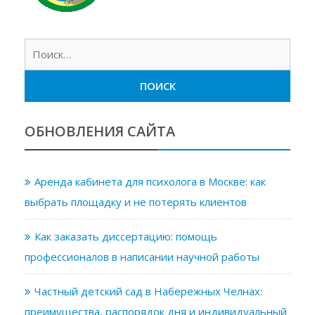
Найт
ОБНОВЛЕНИЯ САЙТА
Аренда кабинета для психолога в Москве: как
выбрать площадку и не потерять клиентов
Как заказать диссертацию: помощь
профессионалов в написании научной работы
Частный детский сад в Набережных Челнах:
преимущества, распорядок дня и индивидуальный