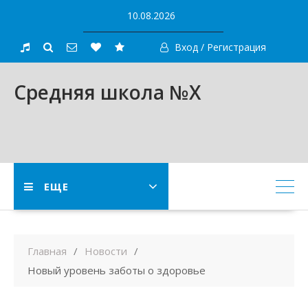
Skip
10.08.2026
to
content
Вход / Регистрация
Средняя школа №X
ЕЩЕ
Главная
Новости
Новый уровень заботы о здоровье