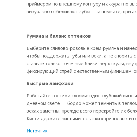
праймером по внешнему контуру и аккуратно выс
визуально отбеливают зубы — и помните, при акт
Румяна и баланс оттенков
Выберите сливово-розовые крем-румяна и нанесит
чтобы поддержать губы или веки, а не спорить 
ставьте только точечные блики: верх скулы, внут
фиксирующий спрей с естественным финишем: он
Быстрые лайфхаки
Работайте тонкими слоями: один глубокий винны
дневном свете — бордо может темнить в теплом
веках заметны, прежде всего перекройте их беже
Кисти держите чистыми: остатки коричневых и с
Источник