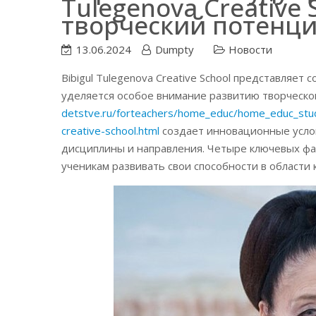
Tulegenova Creative
творческий потенци
13.06.2024
Dumpty
Новости
Bibigul Tulegenova Creative School представляе
уделяется особое внимание развитию творческо
detstve.ru/forteachers/home_educ/home_educ_stu
creative-school.html
создает инновационные услов
дисциплины и направления. Четыре ключевых факу
ученикам развивать свои способности в области 