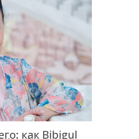
о: как Bibigul