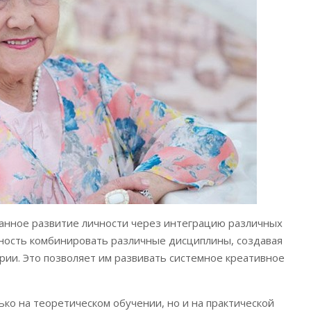
анное развитие личности через интеграцию различных
ность комбинировать различные дисциплины, создавая
ии. Это позволяет им развивать системное креативное
ько на теоретическом обучении, но и на практической