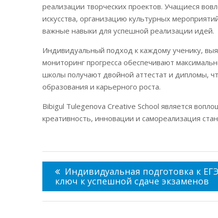
реализации творческих проектов. Учащиеся вовл
искусства, организацию культурных мероприятий
важные навыки для успешной реализации идей.
Индивидуальный подход к каждому ученику, выя
мониторинг прогресса обеспечивают максимальн
школы получают двойной аттестат и дипломы, ч
образования и карьерного роста.
Bibigul Tulegenova Creative School является во
креативность, инновации и самореализация стан
Навигация
по
Индивидуальная подготовка к ЕГЭ
записям
ключ к успешной сдаче экзаменов