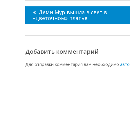
Навигация
по
Деми Мур вышла в свет в
записям
«цветочном» платье
Добавить комментарий
Для отправки комментария вам необходимо
авто