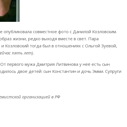
е опубликовала совместное фото с Данилой Козловским.
образ жизни, редко выходя вместе в свет. Пара
 и Козловский тогда был в отношениях с Ольгой Зуевой,
сейчас пять лет).
От первого мужа Дмитрия Литвинова у неё есть сын
одилось двое детей: сын Константин и дочь Эмми. Супруги
емистской организацией в РФ