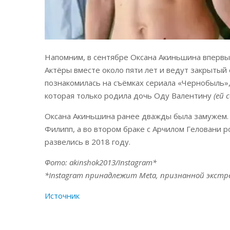
Напомним, в сентябре Оксана Акиньшина впервы
Актёры вместе около пяти лет и ведут закрытый 
познакомилась на съёмках сериала «Чернобыль»,
которая только родила дочь Оду Валентину
(ей 
Оксана Акиньшина ранее дважды была замужем. 
Филипп, а во втором браке с Арчилом Геловани р
развелись в 2018 году.
Фото: akinshok2013/Instagram*
*Instagram принадлежит Meta, признанной экстр
Источник