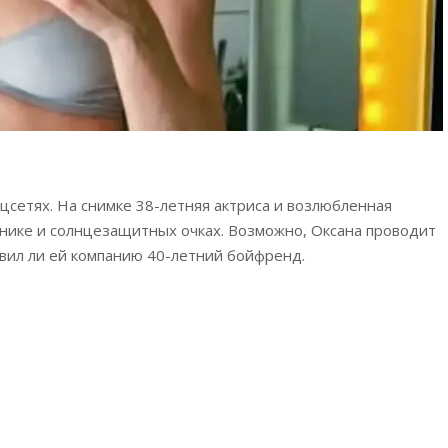
цсетях. На снимке 38-летняя актриса и возлюбленная
ьнике и солнцезащитных очках. Возможно, Оксана проводит
авил ли ей компанию 40-летний бойфренд.