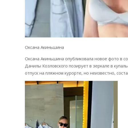
Оксана Акиньшина
Оксана Акиньшина опубликовала новое фото в со
Данилы Козловского позирует в зеркале в купал
отпуск на пляжном курорте, но неизвестно, сост