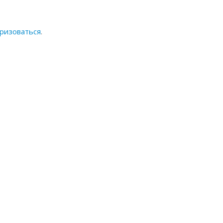
ризоваться
.