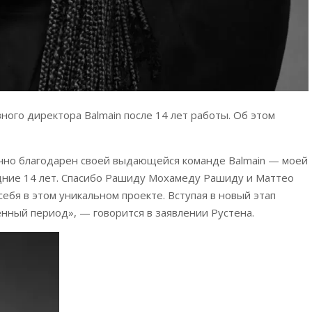
ного директора Balmain после 14 лет работы. Об этом
нечно благодарен своей выдающейся команде Balmain — моей
едние 14 лет. Спасибо Рашиду Мохамеду Рашиду и Маттео
себя в этом уникальном проекте. Вступая в новый этап
енный период», — говорится в заявлении Рустена.