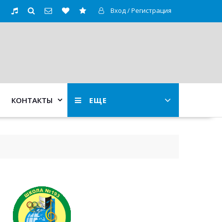
Вход / Регистрация
КОНТАКТЫ
ЕЩЕ