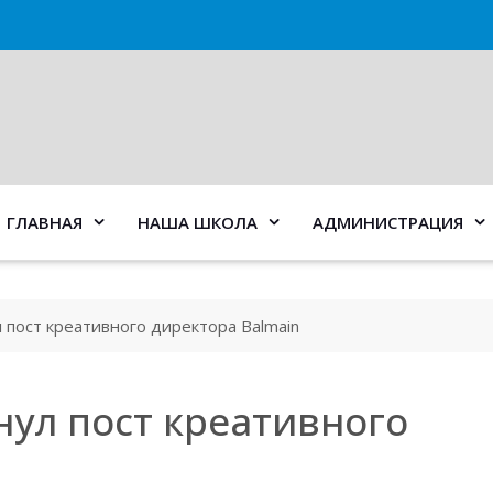
ГЛАВНАЯ
НАША ШКОЛА
АДМИНИСТРАЦИЯ
 пост креативного директора Balmain
нул пост креативного