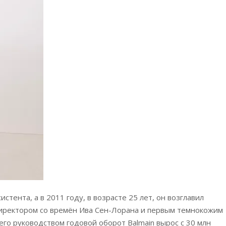
стента, а в 2011 году, в возрасте 25 лет, он возглавил
иректором со времён Ива Сен-Лорана и первым темнокожим
его руководством годовой оборот Balmain вырос с 30 млн