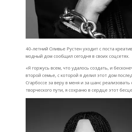
40-летний Оливье Рустен уходит с поста креатив
модный дом сообщил сегодня в своих соцсетях.
«Я горжусь всем, что удалось создать, и беско
второй семье, с которой я делил этот дом посл
Сгарбоссе за веру в меня и за шанс реализовать 
творческого пути, я сохраню в сердце этот бесц