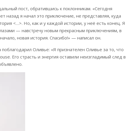
альный пост, обратившись к поклонникам. «Сегодня
ет назад я начал это приключение, не представляя, куда
ория <…>. Но, как и у каждой истории, у неё есть конец. Я
глазами — навстречу новым прекрасным приключениям, в
начало, новая история. Спасибо!» — написал он.
 поблагодарил Оливье: «Я признателен Оливье за то, что
ouse. Его страсть и энергия оставили неизгладимый след в
объявлено.