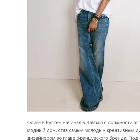
Оливье Рустен начинал в Balmain с должности асси
модный дом, став самым молодым креативным д
дизайнером во главе французского бренда. Под 