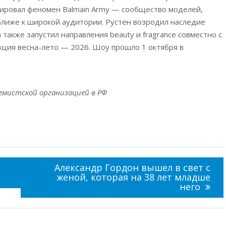
мировал феномен Balmain Army — сообщество моделей,
ближе к широкой аудитории. Рустен возродил наследие
также запустил направления beauty и fragrance совместно с
екция весна-лето — 2026. Шоу прошло 1 октября в
емистской организацией в РФ
Александр Гордон вышел в свет с
женой, которая на 38 лет младше
него