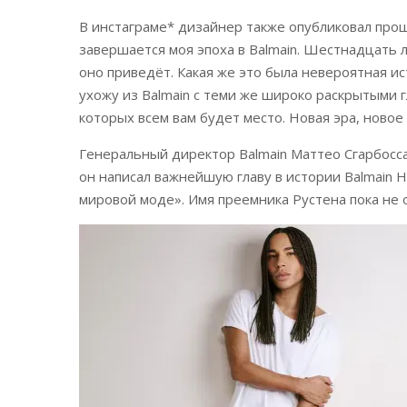
В инстаграме* дизайнер также опубликовал прощ
завершается моя эпоха в Balmain. Шестнадцать л
оно приведёт. Какая же это была невероятная ист
ухожу из Balmain с теми же широко раскрытыми 
которых всем вам будет место. Новая эра, новое 
Генеральный директор Balmain Маттео Сгарбосса
он написал важнейшую главу в истории Balmain H
мировой моде». Имя преемника Рустена пока не 