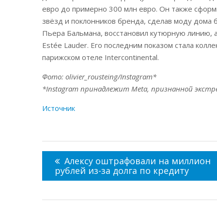
евро до примерно 300 млн евро. Он также сфор
звёзд и поклонников бренда, сделав моду дома 
Пьера Бальмана, восстановил кутюрную линию, а 
Estée Lauder. Его последним показом стала колл
парижском отеле Intercontinental.
Фото: olivier_rousteing/Instagram*
*Instagram принадлежит Meta, признанной экстр
Источник
Навигация
по
Алексу оштрафовали на миллион
записям
рублей из-за долга по кредиту