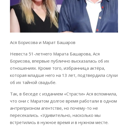
Ася Борисова и Марат Башаров
Невеста 51-летнего Марата Башарова, Ася
Борисова, впервые публично высказалась об их
отношениях. Кроме того, избранница актёра,
которая младше него на 13 лет, подтвердила слухи
об их тайной свадьбе.
Так, в беседе с изданием «Страсти» Ася вспомнила,
что они с Маратом долгое время работали в одном
антрепризном агентстве, но почему-то не
пересекались. «Удивительно, насколько мы
встретились в нужное время и в нужном месте.