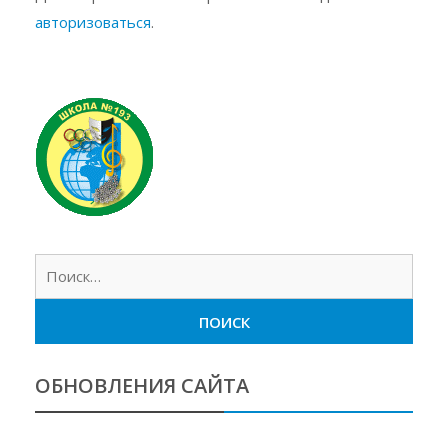
авторизоваться
.
Найт
ОБНОВЛЕНИЯ САЙТА