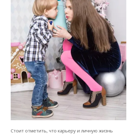
Стоит отметить, что карьеру и личную жизнь