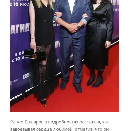
Ранее Башаров в подробностях рассказал, как
завоёвывал сердце любимой, отметив, что он