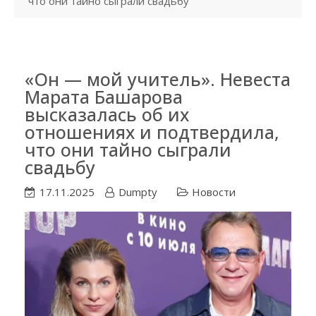
что они тайно сыграли свадьбу
«Он — мой учитель». Невеста
Марата Башарова
высказалась об их
отношениях и подтвердила,
что они тайно сыграли
свадьбу
17.11.2025
Dumpty
Новости