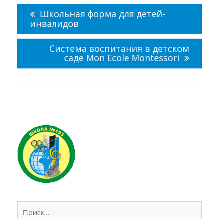
по
Школьная форма для детей-
записям
инвалидов
Система воспитания в детском
саде Mon Ecole Montessori
Найт