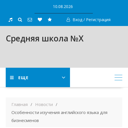
Skip
10.08.2026
to
content
Вход / Регистрация
Средняя школа №X
ЕЩЕ
Главная
Новости
Особенности изучения английского языка для
бизнесменов