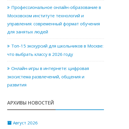
Профессиональное онлайн-образование в
Московском институте технологий и
управления: современный формат обучения
для занятых людей
Топ-15 экскурсий для школьников в Москве:
что выбрать классу в 2026 году
Онлайн-игры в интернете: цифровая
экосистема развлечений, общения и
развития
АРХИВЫ НОВОСТЕЙ
Август 2026