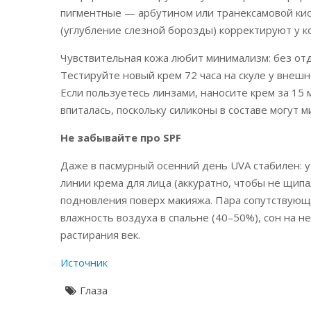
пигментные — арбутином или транексамовой кисл
(углубление слезной борозды) корректируют у к
Чувствительная кожа любит минимализм: без отд
Тестируйте новый крем 72 часа на скуле у внешн
Если пользуетесь линзами, наносите крем за 15 
впиталась, поскольку силиконы в составе могут 
Не забывайте про SPF
Даже в пасмурный осенний день UVA стабилен: у
линии крема для лица (аккуратно, чтобы не щип
подновления поверх макияжа. Пара сопутствующ
влажность воздуха в спальне (40–50%), сон на н
растирания век.
Источник
Глаза