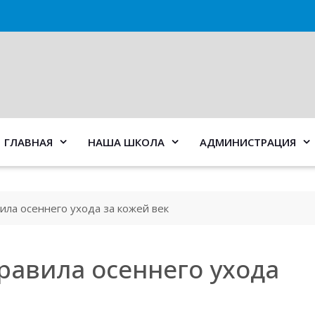
ГЛАВНАЯ
НАША ШКОЛА
АДМИНИСТРАЦИЯ
вила осеннего ухода за кожей век
равила осеннего ухода