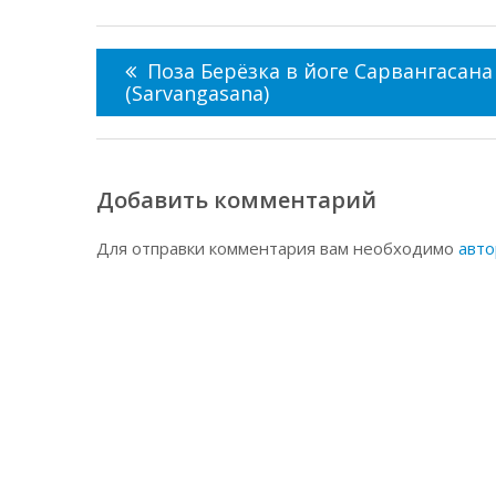
Навигация
по
Поза Берёзка в йоге Сарвангасана
записям
(Sarvangasana)
Добавить комментарий
Для отправки комментария вам необходимо
авто