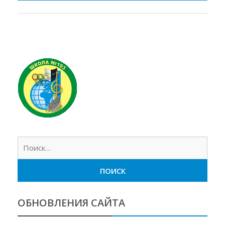
Найт
ОБНОВЛЕНИЯ САЙТА