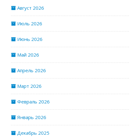
Август 2026
Июль 2026
Июнь 2026
Май 2026
Апрель 2026
Март 2026
Февраль 2026
Январь 2026
Декабрь 2025