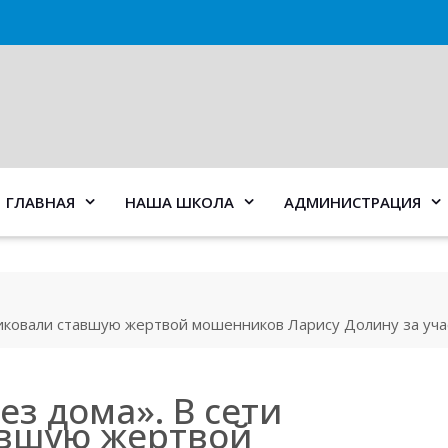
ГЛАВНАЯ
НАША ШКОЛА
АДМИНИСТРАЦИЯ
итиковали ставшую жертвой мошенников Ларису Долину за уч
ез дома». В сети
авшую жертвой