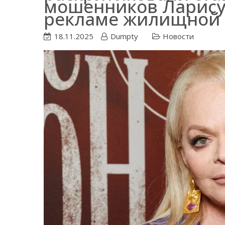
мошенников Ларису 
рекламе жилищной 
18.11.2025
Dumpty
Новости