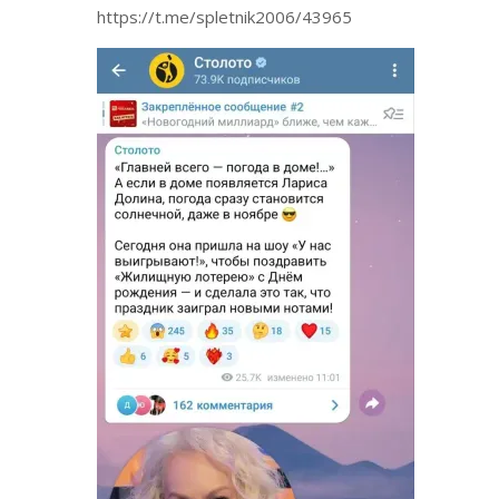
https://t.me/spletnik2006/43965