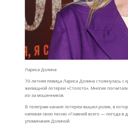
Лариса Долина
70-летняя певица Лариса Долина столкнулась с кр
жилищной лотереи «Столото». Многие посчитали
из-за мошенников.
В телеграм-канале лотереи вышел ролик, в кото
напевая свою песню «Главней всего — погода в до
упоминания Долиной.