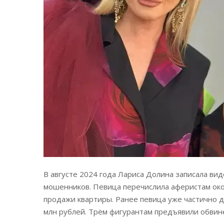
В августе 2024 года Лариса Долина записала ви
мошенников. Певица перечислила аферистам окол
продажи квартиры. Ранее певица уже частично 
млн рублей. Трём фигурантам предъявили обвине