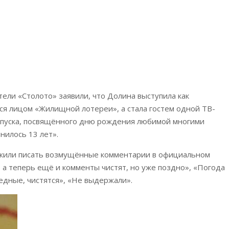
ели «Столото» заявили, что Долина выступила как
ся лицом «Жилищной лотереи», а стала гостем одной ТВ-
ыпуска, посвящённого дню рождения любимой многими
нилось 13 лет».
олжили писать возмущённые комментарии в официальном
, а теперь ещё и комменты чистят, но уже поздно», «Погода
бедные, чистятся», «Не выдержали».