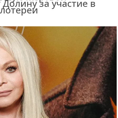
Долину за участие в
лотереи