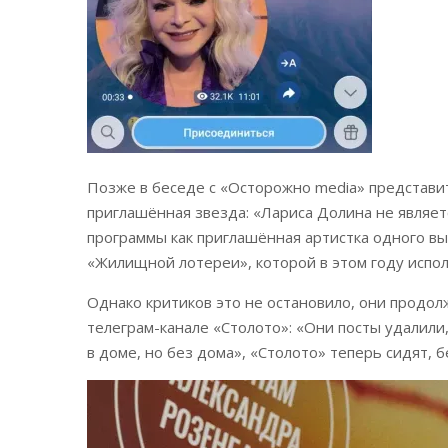
Позже в беседе с «Осторожно media» представит
приглашённая звезда: «Лариса Долина не являет
программы как приглашённая артистка одного в
«Жилищной лотереи», которой в этом году испол
Однако критиков это не остановило, они прод
телеграм-канале «Столото»: «Они посты удалили
в доме, но без дома», «Столото» теперь сидят, 