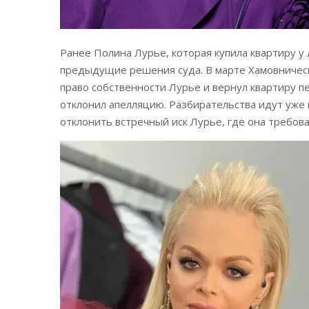
Ранее Полина Лурье, которая купила квартиру у
предыдущие решения суда. В марте Хамовническ
право собственности Лурье и вернул квартиру 
отклонил апелляцию. Разбирательства идут уже п
отклонить встречный иск Лурье, где она требов