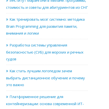
Институт Марангони в Милане: программы,
стоимость и советы для абитуриентов из СНГ
Как тренировать мозг системно: методика
Brain Programming для развития памяти,
внимания и логики
Разработка системы управления
безопасностью (СУБ) для морских и речных
судов
Как стать лучшим логопедом зачем
выбрать дистанционное обучение и почему
это важно
Платформенное решение для
контейнеризации: основа современной ИТ-