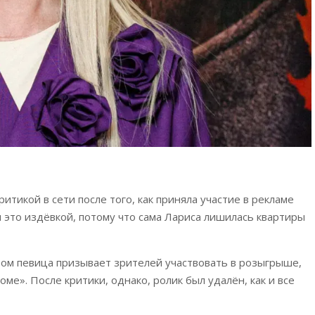
итикой в сети после того, как приняла участие в рекламе
 это издёвкой, потому что сама Лариса лишилась квартиры
ром певица призывает зрителей участвовать в розыгрыше,
ме». После критики, однако, ролик был удалён, как и все