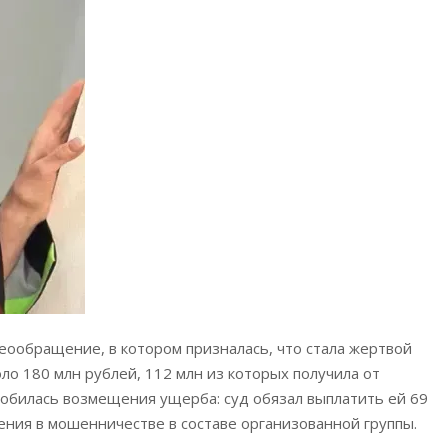
деообращение, в котором призналась, что стала жертвой
о 180 млн рублей, 112 млн из которых получила от
добилась возмещения ущерба: суд обязал выплатить ей 69
ния в мошенничестве в составе организованной группы.