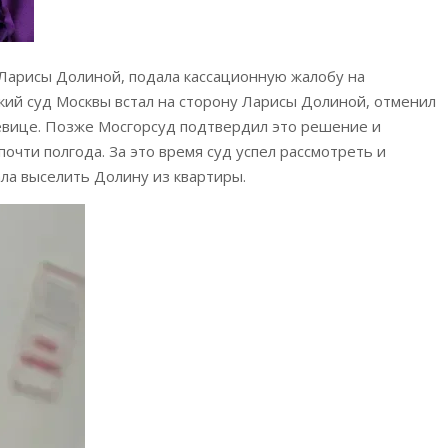
 Ларисы Долиной, подала кассационную жалобу на
ий суд Москвы встал на сторону Ларисы Долиной, отменил
певице. Позже Мосгорсуд подтвердил это решение и
очти полгода. За это время суд успел рассмотреть и
ала выселить Долину из квартиры.