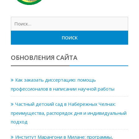
Найт
ОБНОВЛЕНИЯ САЙТА
Как заказать диссертацию: помощь
профессионалов в написании научной работы
Частный детский сад в Набережных Челнах:
преимущества, распорядок дня и индивидуальный
подход
Институт Марангони в Милане: программы,