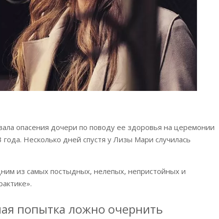
ала опасения дочери по поводу ее здоровья на церемонии
 года. Несколько дней спустя у Лизы Мари случилась
дним из самых постыдных, нелепых, непристойных и
рактике».
ьная попытка ложно очернить