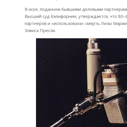
В иске, поданном бывшими деловыми партнерами
Высший суд Калифорнии, утверждается, что 80-
партнеров и «использовала» смерть Лизы Марии,
Элвиса Пресли.