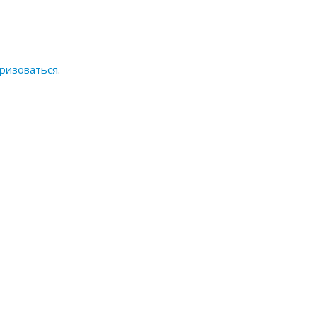
ризоваться
.