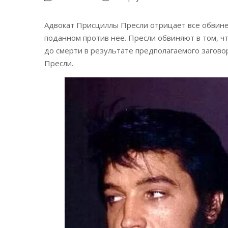
Адвокат Присциллы Пресли отрицает все обвинен
поданном против нее. Пресли обвиняют в том, 
до смерти в результате предполагаемого загово
Пресли.