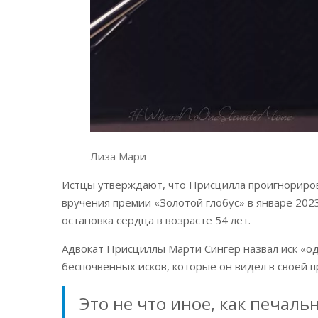
Лиза Мари
Истцы утверждают, что Присцилла проигнориров
вручения премии «Золотой глобус» в январе 2023
остановка сердца в возрасте 54 лет.
Адвокат Присциллы Марти Сингер назвал иск «о
беспочвенных исков, которые он видел в своей п
Это не что иное, как печал