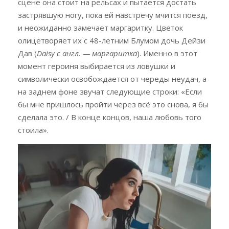
сцене она стоит на рельсах и пытается достать
застрявшую ногу, пока ей навстречу мчится поезд,
и неожиданно замечает маргаритку. Цветок
олицетворяет их с 48-летним Блумом дочь Дейзи
Дав (
Daisy с англ. — маргаритка
). Именно в этот
момент героиня выбирается из ловушки и
символически освобождается от череды неудач, а
на заднем фоне звучат следующие строки: «Если
бы мне пришлось пройти через всё это снова, я бы
сделала это. / В конце концов, наша любовь того
стоила».