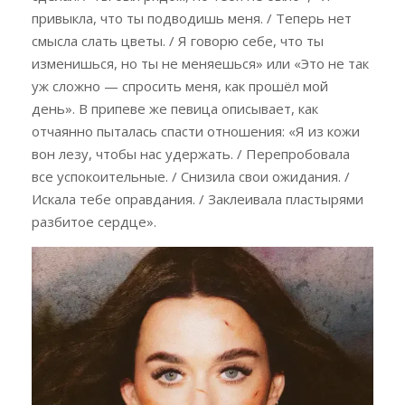
привыкла, что ты подводишь меня. / Теперь нет
смысла слать цветы. / Я говорю себе, что ты
изменишься, но ты не меняешься» или «Это не так
уж сложно — спросить меня, как прошёл мой
день». В припеве же певица описывает, как
отчаянно пыталась спасти отношения: «Я из кожи
вон лезу, чтобы нас удержать. / Перепробовала
все успокоительные. / Снизила свои ожидания. /
Искала тебе оправдания. / Заклеивала пластырями
разбитое сердце».