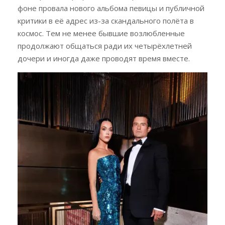
фоне провала нового альбома певицы и публичной
критики в её адрес из-за скандального полёта в
космос. Тем не менее бывшие возлюбленные
продолжают общаться ради их четырёхлетней
дочери и иногда даже проводят время вместе.