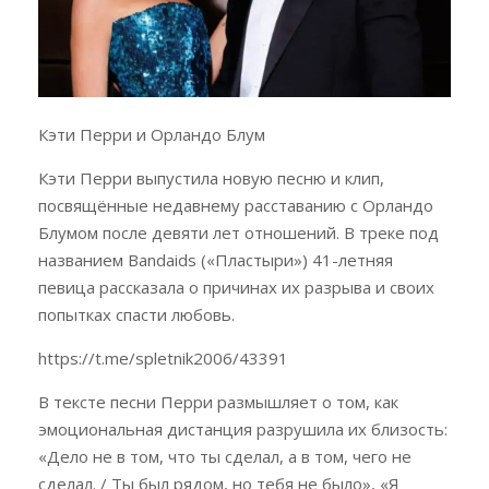
Кэти Перри и Орландо Блум
Кэти Перри выпустила новую песню и клип,
посвящённые недавнему расставанию с Орландо
Блумом после девяти лет отношений. В треке под
названием Bandaids («Пластыри») 41-летняя
певица рассказала о причинах их разрыва и своих
попытках спасти любовь.
https://t.me/spletnik2006/43391
В тексте песни Перри размышляет о том, как
эмоциональная дистанция разрушила их близость:
«Дело не в том, что ты сделал, а в том, чего не
сделал. / Ты был рядом, но тебя не было», «Я