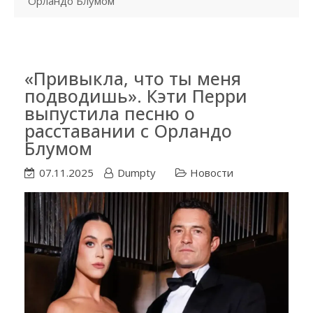
Орландо Блумом
«Привыкла, что ты меня
подводишь». Кэти Перри
выпустила песню о
расставании с Орландо
Блумом
07.11.2025
Dumpty
Новости