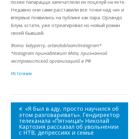
позже папарацци запечатлели их поцелуй на яхте.
Недавно они сами расставили все точки над «и» и
впервые появились на публике как пара. Орландо
Блум, кстати, уже отреагировал но новый роман
своей бывшей.
Фото: katyperry, orlandobloom/Instagram*
*Instagram принадлежит Meta, признанной
экстремистской организацией в РФ
Источник
Навигация
по
«Я был в аду, просто научился об
записям
этом разговаривать». Гендиректор
телеканала «Пятница!» Николай
Картозия рассказал об увольнении
с НТВ, депрессиях и семье