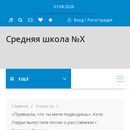
Skip
07.08.2026
to
content
Вход / Регистрация
Средняя школа №X
ЕЩЕ
Главная
Новости
«Привыкла, что ты меня подводишь». Кэти
Перри выпустила песню о расставании с