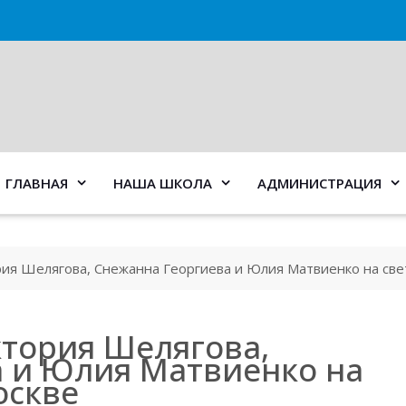
ГЛАВНАЯ
НАША ШКОЛА
АДМИНИСТРАЦИЯ
рия Шелягова, Снежанна Георгиева и Юлия Матвиенко на све
ктория Шелягова,
 и Юлия Матвиенко на
оскве