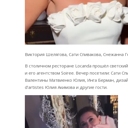
Виктория Шелягова, Сати Спивакова, Снежанна Г
В столичном ресторане Locanda прошёл светски
и его агентством Soiree. Вечер посетили: Сати 
Валентины Матвиенко Юлия, Инга Берман, дизай
d’artistes Юлия Акимова и другие гости.