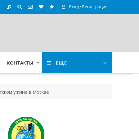
Вход / Регистрация
КОНТАКТЫ
ЕЩЕ
тском ужине в Москве