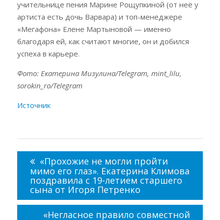
учительнице пения Марине Рощупкиной (от неё у
артиста есть дочь Варвара) и топ-менеджере
«Мегафона» Елене Мартыновой — именно
благодаря ей, как считают многие, он и добился
успеха в карьере.
Фото: Екатерина Мизулина/Telegram, mint_lilu,
sorokin_ro/Telegram
Источник
Навигация
по
«Прохожие не могли пройти
записям
мимо его глаз». Екатерина Климова
поздравила с 19-летием старшего
сына от Игоря Петренко
«Негласное правило совместной