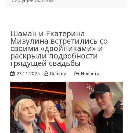
грядущей свадьбы
Шаман и Екатерина
Мизулина встретились со
своими «двойниками» и
раскрыли подробности
грядущей свадьбы
23.11.2025
Dumpty
Новости