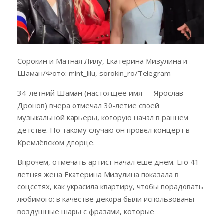
Сорокин и Матная Лилу, Екатерина Мизулина и
Шаман/Фото: mint_lilu, sorokin_ro/Telegram
34-летний Шаман (настоящее имя — Ярослав
Дронов) вчера отмечал 30-летие своей
музыкальной карьеры, которую начал в раннем
детстве. По такому случаю он провёл концерт в
Кремлёвском дворце.
Впрочем, отмечать артист начал ещё днём. Его 41-
летняя жена Екатерина Мизулина показала в
соцсетях, как украсила квартиру, чтобы порадовать
любимого: в качестве декора были использованы
воздушные шары с фразами, которые