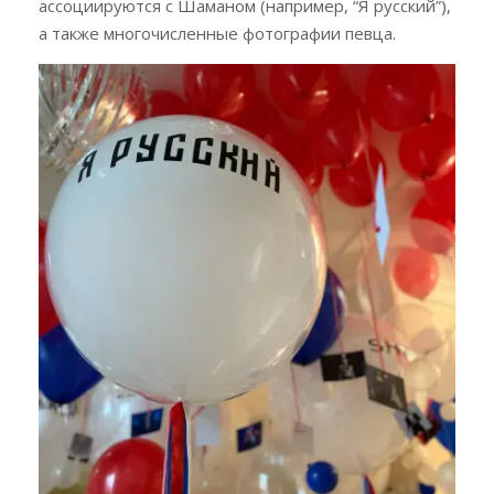
ассоциируются с Шаманом (например, “Я русский”),
а также многочисленные фотографии певца.