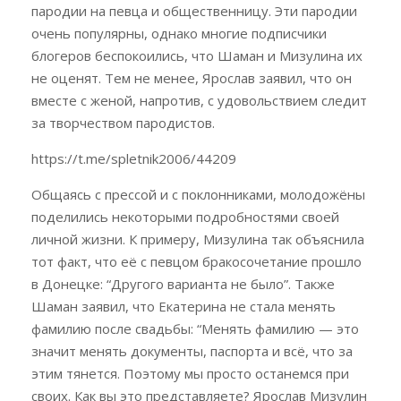
пародии на певца и общественницу. Эти пародии
очень популярны, однако многие подписчики
блогеров беспокоились, что Шаман и Мизулина их
не оценят. Тем не менее, Ярослав заявил, что он
вместе с женой, напротив, с удовольствием следит
за творчеством пародистов.
https://t.me/spletnik2006/44209
Общаясь с прессой и с поклонниками, молодожёны
поделились некоторыми подробностями своей
личной жизни. К примеру, Мизулина так объяснила
тот факт, что её с певцом бракосочетание прошло
в Донецке: “Другого варианта не было”. Также
Шаман заявил, что Екатерина не стала менять
фамилию после свадьбы: “Менять фамилию — это
значит менять документы, паспорта и всё, что за
этим тянется. Поэтому мы просто останемся при
своих. Как вы это представляете? Ярослав Мизулин