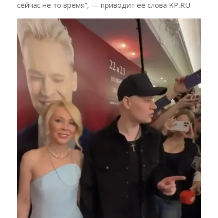
сейчас не то время”, — приводит её слова KP.RU.