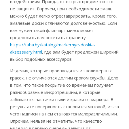
воздействиям. Правда, от острых предметов это
не защитит. Впрочем, при необходимости эмаль
можно будет легко отреставрировать. Кроме того,
эмалевые доски отличаются долговечностью. Если
вам нужен такой флипчарт минск может
предложить вам посетить страницу
https://tuba.by/katalog/markernye-doski-i-
aksessuary.html
, где вам будет предложен широкий
выбор подобных аксессуаров.
Изделия, которые производятся из полимерных
красок, не отличаются долгим сроком службы. Дело
в том, что такое покрытие со временем получает
разнообразные микротрещины, в которые
забиваются частички пыли и краски от маркера. В
результате поверхность становится матовой, из-за
чего надписи на нем становятся малоразличимыми.
Впрочем, нельзя не отметить, что качество
изделия в первую очередь зависит от