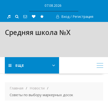
Skip
07.08.2026
to
content
Вход / Регистрация
Средняя школа №X
ЕЩЕ
Главная
Новости
Советы по выбору маркерных досок