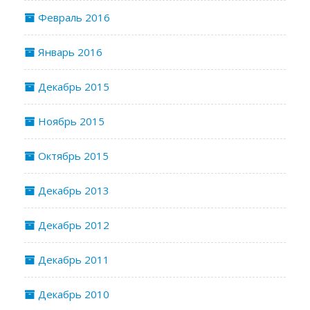
Февраль 2016
Январь 2016
Декабрь 2015
Ноябрь 2015
Октябрь 2015
Декабрь 2013
Декабрь 2012
Декабрь 2011
Декабрь 2010