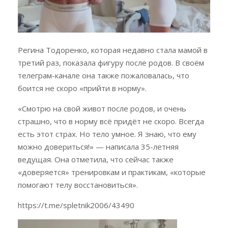
Регина Тодоренко, которая недавно стала мамой в
третий раз, показала фигуру после родов. В своём
телеграм-канале она также пожаловалась, что
боится не скоро «прийти в норму».
«Смотрю на свой живот после родов, и очень
страшно, что в норму всё придёт не скоро. Всегда
есть этот страх. Но тело умное. Я знаю, что ему
можно довериться!» — написала 35-летняя
ведущая. Она отметила, что сейчас также
«доверяется» тренировкам и практикам, «которые
помогают телу восстановиться».
https://t.me/spletnik2006/43490