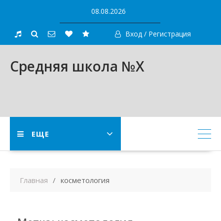
Skip
08.08.2026
to
content
Вход / Регистрация
Средняя школа №X
ЕЩЕ
Главная
косметология