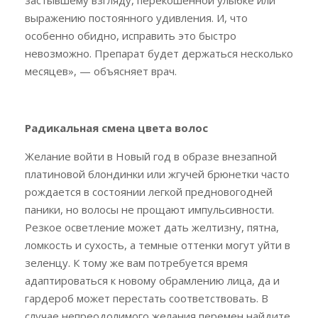
выражению постоянного удивления. И, что
особенно обидно, исправить это быстро
невозможно. Препарат будет держаться несколько
месяцев», — объясняет врач.
Радикальная смена цвета волос
Желание войти в Новый год в образе внезапной
платиновой блондинки или жгучей брюнетки часто
рождается в состоянии легкой предновогодней
паники, но волосы не прощают импульсивности.
Резкое осветление может дать желтизну, пятна,
ломкость и сухость, а темные оттенки могут уйти в
зеленцу. К тому же вам потребуется время
адаптироваться к новому обрамлению лица, да и
гардероб может перестать соответствовать. В
случае непреодолимого желания перемен найдите