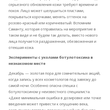
серьезного обновления кожи требуют времени и
покоя. Лицо может шелушиться пластами,
покрываться корочками, менять оттенок на
розово-красный или коричневатый. Вспомним
Саманту, которая отправилась на мероприятие в
таком виде и не будем так делать, вместо нового
лица получается раздраженная, обезвоженная и
отекшая кожа.
Эксперименты с уколами ботулотоксина в
незнакомом месте
Декабрь — золотая пора для сомнительных акций,
когда запись у всех косметологов под завязку до
самой ночи. Особенно опасна спешка с
ботулотоксином у неизвестного специалиста.
«Даже минимальная ошибка в дозировке или точке
введения может привести к опущению века,
застывшему взгляду, перекошенной улыбке или