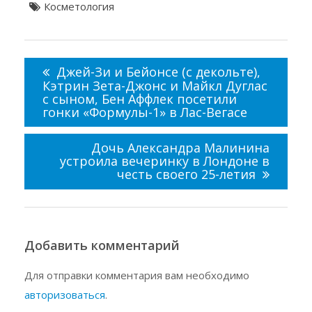
Косметология
Навигация
по
Джей-Зи и Бейонсе (с декольте),
записям
Кэтрин Зета-Джонс и Майкл Дуглас
с сыном, Бен Аффлек посетили
гонки «Формулы-1» в Лас-Вегасе
Дочь Александра Малинина
устроила вечеринку в Лондоне в
честь своего 25-летия
Добавить комментарий
Для отправки комментария вам необходимо
авторизоваться
.