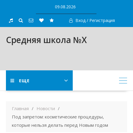
Skip
09.08.2026
to
content
Вход / Регистрация
Средняя школа №X
ЕЩЕ
Главная
Новости
Под запретом: косметические процедуры,
которые нельзя делать перед Новым годом