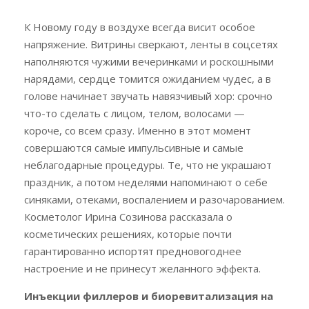
К Новому году в воздухе всегда висит особое
напряжение. Витрины сверкают, ленты в соцсетях
наполняются чужими вечеринками и роскошными
нарядами, сердце томится ожиданием чудес, а в
голове начинает звучать навязчивый хор: срочно
что-то сделать с лицом, телом, волосами —
короче, со всем сразу. Именно в этот момент
совершаются самые импульсивные и самые
неблагодарные процедуры. Те, что не украшают
праздник, а потом неделями напоминают о себе
синяками, отеками, воспалением и разочарованием.
Косметолог Ирина Созинова рассказала о
косметических решениях, которые почти
гарантированно испортят предновогоднее
настроение и не принесут желанного эффекта.
Инъекции филлеров и биоревитализация на