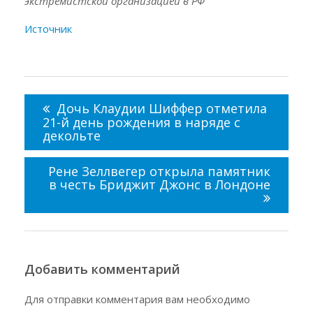
экстремистской организацией в РФ
Источник
Навигация
по
Дочь Клаудии Шиффер отметила
записям
21-й день рождения в наряде с
декольте
Рене Зеллвегер открыла памятник
в честь Бриджит Джонс в Лондоне
Добавить комментарий
Для отправки комментария вам необходимо