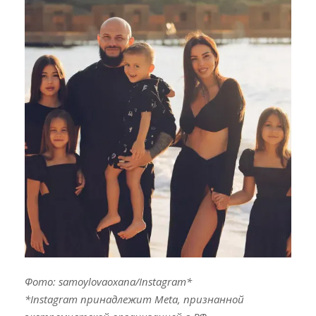
Фото: samoylovaoxana/Instagram*
*Instagram принадлежит Meta, признанной