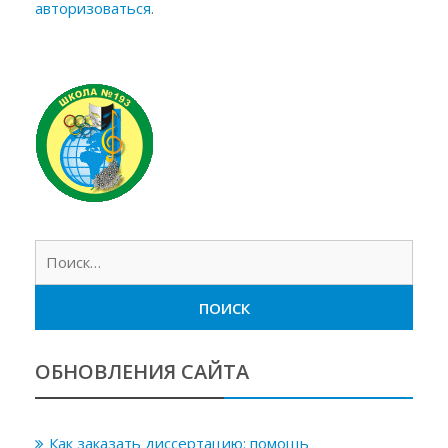
авторизоваться
.
Найт
ОБНОВЛЕНИЯ САЙТА
Как заказать диссертацию: помощь