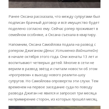
Ранее Оксана рассказала, что между супругами был
подписан брачный договор и всё имущество будет
поделено согласно ему. Сейчас рэпер проживает в
семейном особняке, а Оксана съехала в квартиру.
Напомним, Оксана Самойлова подала на развод с
рэпером Джиганом
(Денис Устименко-Вайнштейн)
в начале октября этого года. Они женаты 13 лет и
воспитывают четверых детей. Многие в сети не
верили в развод звёзд и считали новости об этом
«прогревом» к выходу нового реалити-шоу
супругов. Но Самойлова опровергла эти слухи. Тем
временем на первое заседание суда по поводу
развода Джиган не явился и запросил три месяца
на примирение сторон, из которых прошёл месяц.