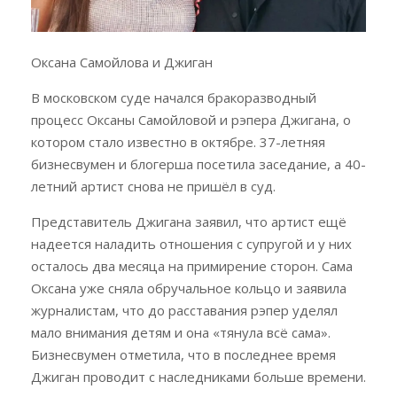
Оксана Самойлова и Джиган
В московском суде начался бракоразводный
процесс Оксаны Самойловой и рэпера Джигана, о
котором стало известно в октябре. 37-летняя
бизнесвумен и блогерша посетила заседание, а 40-
летний артист снова не пришёл в суд.
Представитель Джигана заявил, что артист ещё
надеется наладить отношения с супругой и у них
осталось два месяца на примирение сторон. Сама
Оксана уже сняла обручальное кольцо и заявила
журналистам, что до расставания рэпер уделял
мало внимания детям и она «тянула всё сама».
Бизнесвумен отметила, что в последнее время
Джиган проводит с наследниками больше времени.