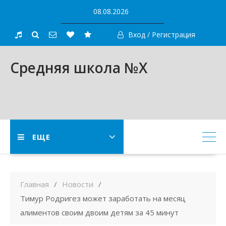
Skip
08.08.2026
to
content
Вход / Регистрация
Средняя школа №X
ЕЩЕ
Главная
Новости
Тимур Родригез может заработать на месяц
алиментов своим двоим детям за 45 минут