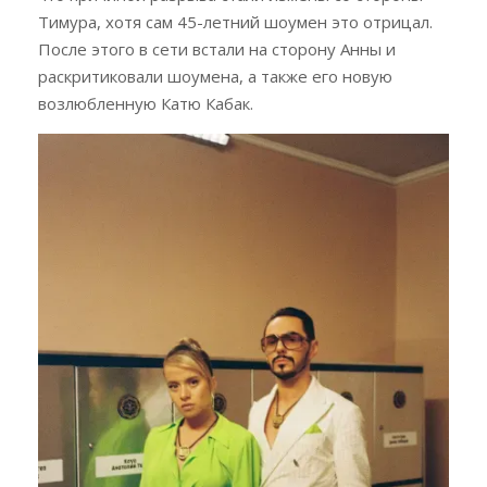
Тимура, хотя сам 45-летний шоумен это отрицал.
После этого в сети встали на сторону Анны и
раскритиковали шоумена, а также его новую
возлюбленную Катю Кабак.