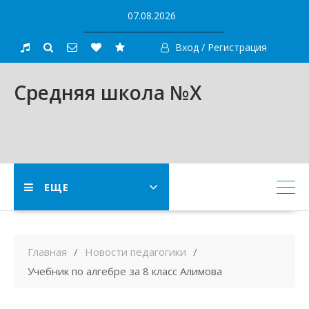
Skip
07.08.2026
to
content
Вход / Регистрация
Средняя школа №X
ЕЩЕ
Главная
Новости педагогики
Учебник по алгебре за 8 класс Алимова