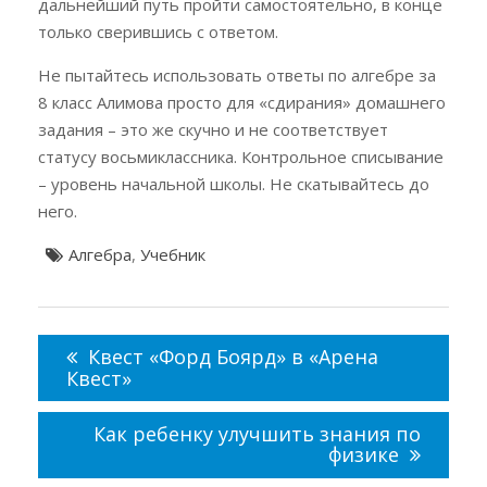
дальнейший путь пройти самостоятельно, в конце
только сверившись с ответом.
Не пытайтесь использовать ответы по алгебре за
8 класс Алимова просто для «сдирания» домашнего
задания – это же скучно и не соответствует
статусу восьмиклассника. Контрольное списывание
– уровень начальной школы. Не скатывайтесь до
него.
Алгебра
,
Учебник
Навигация
по
Квест «Форд Боярд» в «Арена
записям
Квест»
Как ребенку улучшить знания по
физике