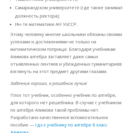
Самаркандском университете (где также занимал
должность ректора);
Ин-те математики АН УзССР.
Этому человеку многие школьники обязаны своими
успехами и достижениями не только на
математическом поприще. Благодаря учебникам
Алимова алгебра заставляет даже самых
отъявленных лентяев и убежденных гуманитариев
взглянуть на этот предмет другими глазами.
Задачник хорошо, а решебник лучше
Плох тот учебник, особенно учебник по алгебре,
для которого нет решебника. В случае с учебником
по алгебре Алимова такой проблемы нет.
Разработано качественное вспомогательное
пособие —
гдз к учебнику по алгебре 8 класс
Алимова
.