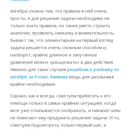
Алгебра сложна тем, что правила в ней очень
просты. А для решения задачи необходимо не
только знать правила, но также уметь строить
аналогии, проявлять смекалку и внимательность.
Бывает так, что элементарная на первый взгляд
задача решается очень сложным способом и,
наоборот, крайне длинное и запутанное
уравнение можно «расщелкать» в два действия.
Именно для таких случаев
решебник к учебнику по
алгебре за 9 класс Алимова
вещь для школьника
крайне необходимая.
Однако, как и всегда, советуем прибегать к его
помощи только в самых крайних ситуациях: когда
мозг уже отказывается соображать, и никакие силы
не помогают ему придумать решение задачи. И то,
советуем подсмотреть только первый шаг, а