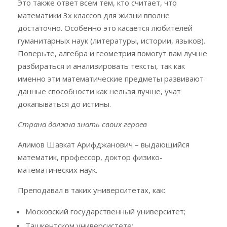
Это также ответ всем тем, кто считает, что
математики 3х классов для жизни вполне
достаточно. Особенно это касается любителей
гуманитарных наук (литературы, истории, языков).
Поверьте, алгебра и геометрия помогут вам лучше
разбираться и анализировать тексты, так как
именно эти математические предметы развивают
данные способности как нельзя лучше, учат
докапываться до истины.
Страна должна знать своих героев
Алимов Шавкат Арифджанович – выдающийся
математик, профессор, доктор физико-
математических наук.
Преподавал в таких университетах, как:
Московский государственный университет;
Ташкентском универсистете;