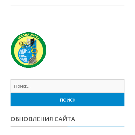
Найт
ОБНОВЛЕНИЯ САЙТА