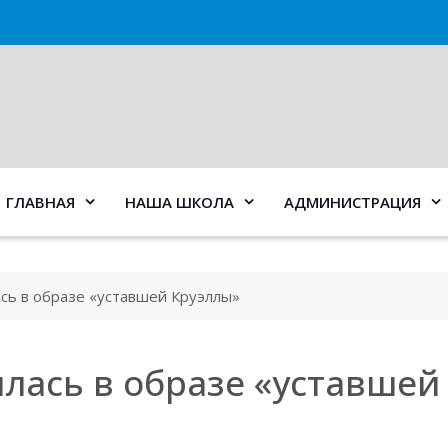
ГЛАВНАЯ
НАША ШКОЛА
АДМИНИСТРАЦИЯ
сь в образе «уставшей Круэллы»
лась в образе «уставшей