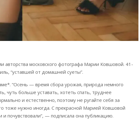
и авторства московского фотографа Марии Ковшовой. 41-
иль, “уставшей от домашней суеты”.
аме*. “Осень — время сбора урожая, природа немного
ть, чуть больше уставать, хотеть спать, труднее
ормально и естественно, поэтому не ругайте себя за
то тоже нужно иногда. С прекрасной Марией Ковшовой
и и почувствовали”, — подписала она публикацию.