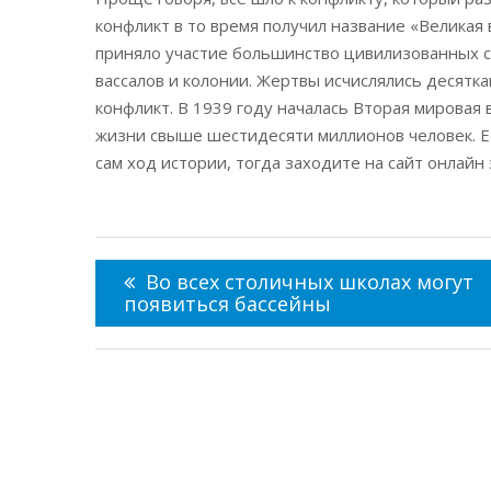
конфликт в то время получил название «Великая
приняло участие большинство цивилизованных ст
вассалов и колонии. Жертвы исчислялись десятк
конфликт. В 1939 году началась Вторая мировая 
жизни свыше шестидесяти миллионов человек. Е
сам ход истории, тогда заходите на сайт онл
Навигация
по
Во всех столичных школах могут
записям
появиться бассейны