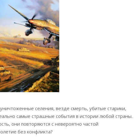
уничтоженные селения, везде смерть, убитые старики,
еально самые страшные события в истории любой страны.
ость, они повторяются с невероятно частой
толетие без конфликта?