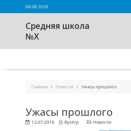
Skip
08.08.2026
to
content
Средняя школа
№X
Главная
Новости
Ужасы прошлого
Ужасы прошлого
12.07.2016
Bystryi
Новости