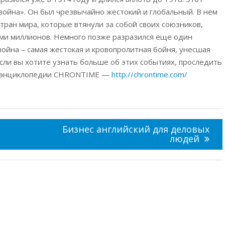
 война». Он был чрезвычайно жестокий и глобальный. В нем
ран мира, которые втянули за собой своих союзников,
ами миллионов. Немного позже разразился еще один
война – самая жестокая и кровопролитная бойня, унесшая
сли вы хотите узнать больше об этих событиях, проследить
айн энциклопедии CHRONTIME —
http://chrontime.com/
Бизнес английский для деловых
людей