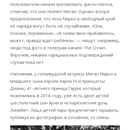
пользователи начали критиковать фасон платья,
отмечая, что оно полнит Меган. Однако вскоре
предположили, что поза Маркл и свободный крой
её наряда могут быть не случайными. «Она,
похоже, беременна», «В талии явно прибавилось,
может, правда ждёт ребёнка», — пишут, например,
люди под фото в телеграм-канале The Crown.
Впрочем, никаких официальных подтверждений
слухам пока нет.
Напомним, у голливудской актрисы Меган Маркл и
младшего сына короля Карла III и принцессы
Дианы, 41-летнего принца Гарри, которые
поженились в 2018 году, уже есть двое детей:
шестилетний сын Арчи и четырёхлетняя дочь
Лилибет. Лица детей пара предпочитает скрывать,
публикуя их фотографии, в основном, со спины.