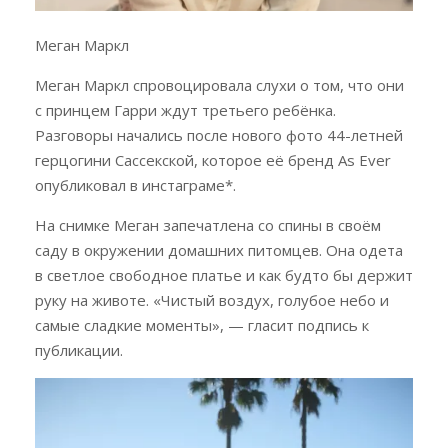
Меган Маркл
Меган Маркл спровоцировала слухи о том, что они
с принцем Гарри ждут третьего ребёнка.
Разговоры начались после нового фото 44-летней
герцогини Сассекской, которое её бренд As Ever
опубликовал в инстаграме*.
На снимке Меган запечатлена со спины в своём
саду в окружении домашних питомцев. Она одета
в светлое свободное платье и как будто бы держит
руку на животе. «Чистый воздух, голубое небо и
самые сладкие моменты», — гласит подпись к
публикации.