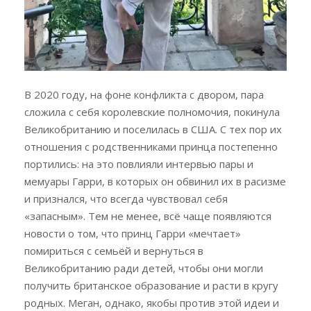
В 2020 году, на фоне конфликта с двором, пара
сложила с себя королевские полномочия, покинула
Великобританию и поселилась в США. С тех пор их
отношения с родственниками принца постепенно
портились: на это повлияли интервью пары и
мемуары Гарри, в которых он обвинил их в расизме
и признался, что всегда чувствовал себя
«запасным». Тем не менее, всё чаще появляются
новости о том, что принц Гарри «мечтает»
помириться с семьёй и вернуться в
Великобританию ради детей, чтобы они могли
получить британское образование и расти в кругу
родных. Меган, однако, якобы против этой идеи и