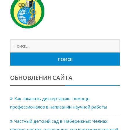
Найт
ОБНОВЛЕНИЯ САЙТА
Как заказать диссертацию: помощь
профессионалов в написании научной работы
Частный детский сад в Набережных Челнах:
преимущества, распорядок дня и индивидуальный