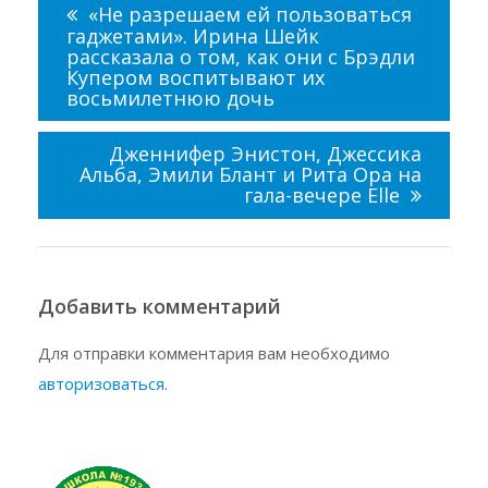
по
«Не разрешаем ей пользоваться
записям
гаджетами». Ирина Шейк
рассказала о том, как они с Брэдли
Купером воспитывают их
восьмилетнюю дочь
Дженнифер Энистон, Джессика
Альба, Эмили Блант и Рита Ора на
гала-вечере Elle
Добавить комментарий
Для отправки комментария вам необходимо
авторизоваться
.