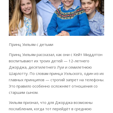
Принц Уильям с детьми
Принц Уильям рассказал, как они с Кейт Миддлтон
воспитывают их троих детей — 12-летнего
Джорджа, десятилетнего Луи и семилетнюю
Шарлотту. По словам принца Уэльского, один из их
главных принципов — строгий запрет на телефоны.
Это правило особенно осложняет отношения со
старшим сыном.
Уильям признал, что для Джорджа возможны
послабления, когда тот перейдёт в среднюю