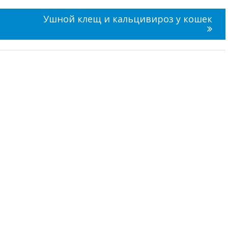
Ушной клещ и кальцивироз у кошек