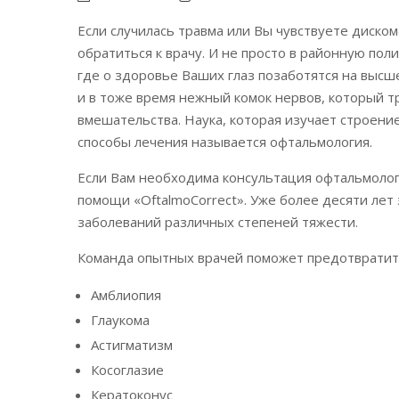
Если случилась травма или Вы чувствуете диском
обратиться к врачу. И не просто в районную пол
где о здоровье Ваших глаз позаботятся на высш
и в тоже время нежный комок нервов, который 
вмешательства. Наука, которая изучает строени
способы лечения называется офтальмология.
Если Вам необходима консультация офтальмолог
помощи «OftalmoCorrect». Уже более десяти лет 
заболеваний различных степеней тяжести.
Команда опытных врачей поможет предотвратить 
Амблиопия
Глаукома
Астигматизм
Косоглазие
Кератоконус