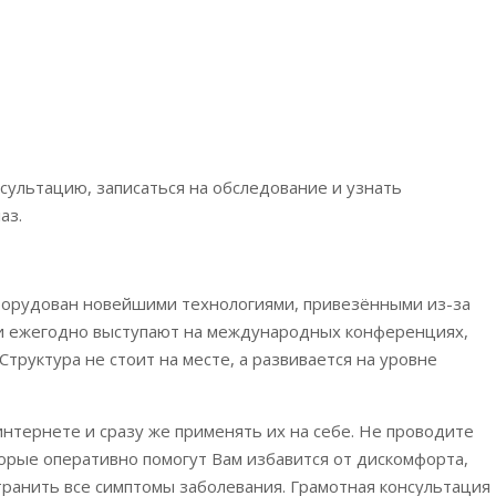
сультацию, записаться на обследование и узнать
аз.
орудован новейшими технологиями, привезёнными из-за
и ежегодно выступают на международных конференциях,
Структура не стоит на месте, а развивается на уровне
 интернете и сразу же применять их на себе. Не проводите
орые оперативно помогут Вам избавится от дискомфорта,
транить все симптомы заболевания. Грамотная консультация