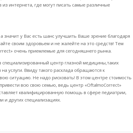
 из интернета, где могут писать самые различные
е, а значит у Вас есть шанс улучшить Ваше зрение благодаря
йте своим здоровьем и не жалейте на это средств! Тем
orrect» очень приемлемые для сегодняшнего рынка.
 в специализированный центр глазной медицины,таких
 на услуги. Ввиду такого расклада обращаются к
вою ситуацию. Не надо рисковать! В этом центре стоимость
 привести всю свою семью, ведь центр «OftalmoCorrect»
доставляет квалифицированную помощь в сфере педиатрии,
ии и других специализациях.