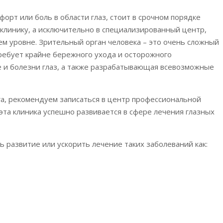
форт или боль в области глаз, стоит в срочном порядке
иклинику, а исключительно в специализированный центр,
ем уровне. Зрительный орган человека – это очень сложный
требует крайне бережного ухода и осторожного
е и болезни глаз, а также разрабатывающая всевозможные
а, рекомендуем записаться в центр профессиональной
эта клиника успешно развивается в сфере лечения глазных
развитие или ускорить лечение таких заболеваний как: