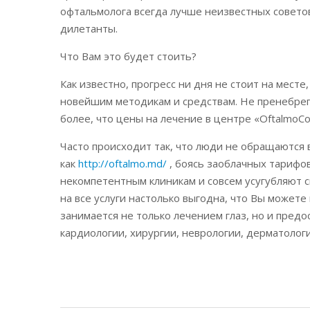
офтальмолога всегда лучше неизвестных советов
дилетанты.
Что Вам это будет стоить?
Как известно, прогресс ни дня не стоит на мест
новейшим методикам и средствам. Не пренебрега
более, что цены на лечение в центре «OftalmoC
Часто происходит так, что люди не обращаются
как
http://oftalmo.md/
, боясь заоблачных тарифов
некомпетентным клиникам и совсем усугубляют с
на все услуги настолько выгодна, что Вы можете
занимается не только лечением глаз, но и пре
кардиологии, хирургии, неврологии, дерматолог