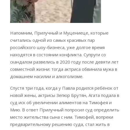
Напомним, Прилучный и Муцениеце, которые
считались одной из самых красивых пар
российского шоу-бизнеса, уже долгое время
находятся в состоянии конфликта. Супруги со
скандалом развелись в 2020 году после девяти лет
совместной жизни: тогда актриса обвинила мужа в
домашнем насилии и алкоголизме.
Спустя три года, когда у Павла родился ребёнок от
новой жены, актрисы Зепюр Брутян, Агата подала в
суд иск об увеличении алиментов на Тимофея и
Мию. В ответ Прилучный попросил суд определить
место жительства сына с ним. Тимофей, вопреки
предварительному решению суда, стал жить в