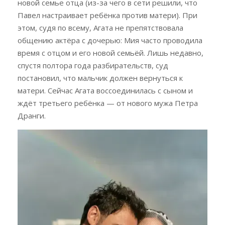
новой семье отца (из-за чего в сети решили, что
Павел настраивает ребёнка против матери). При
этом, судя по всему, Агата не препятствовала
общению актёра с дочерью: Мия часто проводила
время с отцом и его новой семьёй. Лишь недавно,
спустя полтора года разбирательств, суд
постановил, что мальчик должен вернуться к
матери. Сейчас Агата воссоединилась с сыном и
ждёт третьего ребёнка — от нового мужа Петра
Дранги.