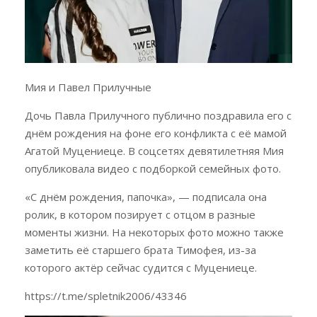
Мия и Павел Прилучные
Дочь Павла Прилучного публично поздравила его с
днём рождения на фоне его конфликта с её мамой
Агатой Муцениеце. В соцсетях девятилетняя Мия
опубликовала видео с подборкой семейных фото.
«С днём рождения, папочка», — подписала она
ролик, в котором позирует с отцом в разные
моменты жизни. На некоторых фото можно также
заметить её старшего брата Тимофея, из-за
которого актёр сейчас судится с Муцениеце.
https://t.me/spletnik2006/43346