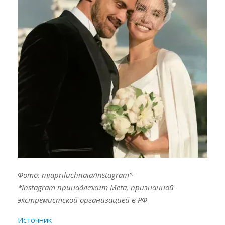
Фото: miapriluchnaia/Instagram*
*Instagram принадлежит Meta, признанной
экстремистской организацией в РФ
Источник