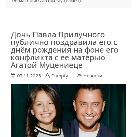
ее матерью Агатой Муцениеце
Дочь Павла Прилучного
публично поздравила его с
днём рождения на фоне его
конфликта с ее матерью
Агатой Муцениеце
07.11.2025
Dumpty
Новости