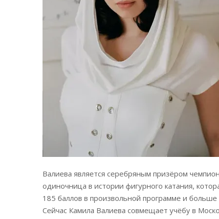
Валиева является серебряным призёром чемпион
одиночница в истории фигурного катания, котор
185 баллов в произвольной программе и больше 
Сейчас Камила Валиева совмещает учёбу в Моско