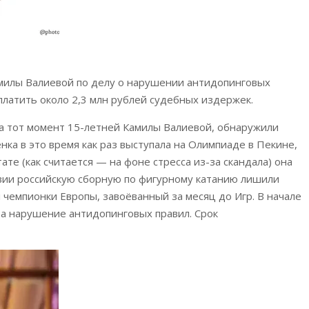
милы Валиевой по делу о нарушении антидопинговых
платить около 2,3 млн рублей судебных издержек.
 на тот момент 15-летней Камилы Валиевой, обнаружили
а в это время как раз выступала на Олимпиаде в Пекине,
ате (как считается — на фоне стресса из-за скандала) она
твии российскую сборную по фигурному катанию лишили
 чемпионки Европы, завоёванный за месяц до Игр. В начале
а нарушение антидопинговых правил. Срок