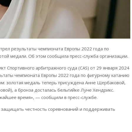
отрел результаты чемпионата Европы 2022 года по
отой медали. Об этом сообщила пресс-служба организации.
кт Спортивного арбитражного суда (CAS) от 29 января 2024
ультаты чемпионата Европы 2022 года по фигурному катанию
м: золотая медаль теперь присуждена Анне Щербаковой,
вой), а бронза досталась бельгийке Луне Хендрикс.
жайшее время», — сообщили в пресс-службе.
ит защищать честность соревнований и поддерживать