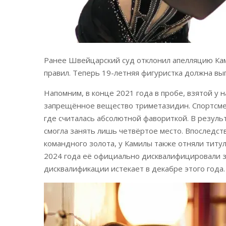
Ранее Швейцарский суд отклонил апелляцию Ка
правил. Теперь 19-летняя фигуристка должна вы
Напомним, в конце 2021 года в пробе, взятой у
запрещённое вещество триметазидин. Спортсменк
где считалась абсолютной фавориткой. В результ
смогла занять лишь четвёртое место. Впоследс
командного золота, у Камилы также отняли титул
2024 года её официально дисквалифицировали з
дисквалификации истекает в декабре этого года.