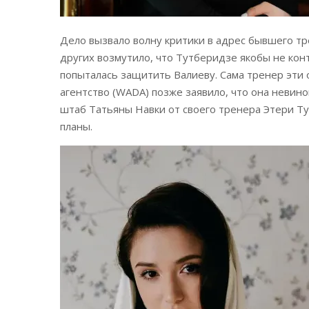
Дело вызвало волну критики в адрес бывшего т
других возмутило, что Тутберидзе якобы не кон
попыталась защитить Валиеву. Сама тренер эти 
агентство (WADA) позже заявило, что она невино
штаб Татьяны Навки от своего тренера Этери Ту
планы.