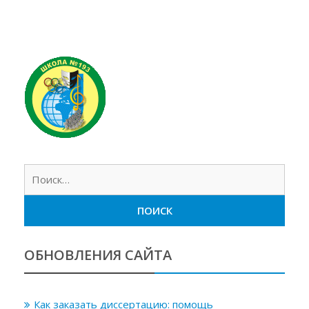
Найт
ОБНОВЛЕНИЯ САЙТА
Как заказать диссертацию: помощь