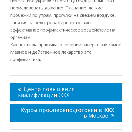
гимнастике укрепляют мышцу сердца, помогают
нормализовать дыхание. Плавание, легкие
пробежки по утрам, прогулки на свежем воздухе,
занятия на велотренажере оказывают
эффективное профилактическое воздействие на
организм.
Как показала практика, в лечении гипертонии самое
главное и действенное лекарство это
профилактика.
Навигация
по
Центр повышения
записям
квалификации ЖКХ
Курсы профпереподготовки в ЖКХ
в Москве