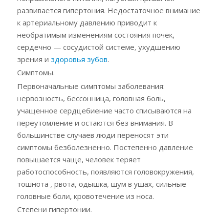
развивается гипертония. Недостаточное внимание
к артериальному давлению приводит к
необратимым изменениям состояния почек,
сердечно — сосудистой системе, ухудшению
зрения и
здоровья зубов
.
Симптомы.
Первоначальные симптомы заболевания:
нервозность, бессонница, головная боль,
учащенное сердцебиение часто списываются на
переутомление и остаются без внимания. В
большинстве случаев люди переносят эти
симптомы безболезненно. Постепенно давление
повышается чаще, человек теряет
работоспособность, появляются головокружения,
тошнота , рвота, одышка, шум в ушах, сильные
головные боли, кровотечение из носа.
Степени гипертонии.