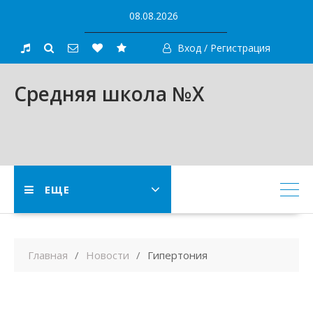
Skip
08.08.2026
to
content
Вход / Регистрация
Средняя школа №X
ЕЩЕ
Главная
Новости
Гипертония