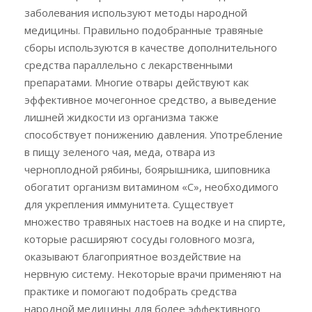
заболевания используют методы народной
медицины. Правильно подобранные травяные
сборы используются в качестве дополнительного
средства параллельно с лекарственными
препаратами. Многие отвары действуют как
эффективное мочегонное средство, а выведение
лишней жидкости из организма также
способствует понижению давления. Употребление
в пищу зеленого чая, меда, отвара из
черноплодной рябины, боярышника, шиповника
обогатит организм витамином «С», необходимого
для укрепления иммунитета. Существует
множество травяных настоев на водке и на спирте,
которые расширяют сосуды головного мозга,
оказывают благоприятное воздействие на
нервную систему. Некоторые врачи применяют на
практике и помогают подобрать средства
народной медицины для более эффективного