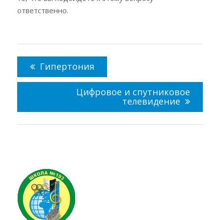
ответственно.
Навигация
по
Гипертония
записям
Цифровое и спутниковое
телевидение