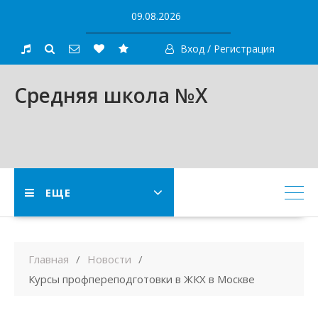
Skip
09.08.2026
to
content
Вход / Регистрация
Средняя школа №X
ЕЩЕ
Главная
Новости
Курсы профпереподготовки в ЖКХ в Москве