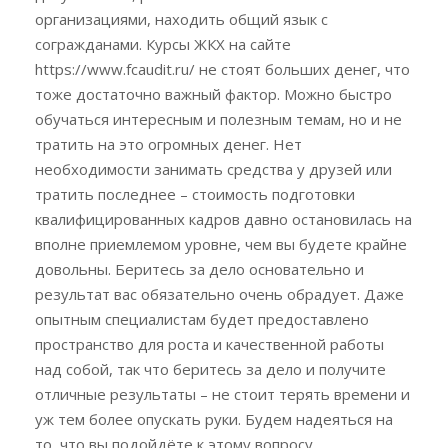
организациями, находить общий язык с
согражданами. Курсы ЖКХ на сайте
https://www.fcaudit.ru/ не стоят больших денег, что
тоже достаточно важный фактор. Можно быстро
обучаться интересным и полезным темам, но и не
тратить на это огромных денег. Нет
необходимости занимать средства у друзей или
тратить последнее – стоимость подготовки
квалифицированных кадров давно остановилась на
вполне приемлемом уровне, чем вы будете крайне
довольны. Беритесь за дело основательно и
результат вас обязательно очень обрадует. Даже
опытным специалистам будет предоставлено
пространство для роста и качественной работы
над собой, так что беритесь за дело и получите
отличные результаты – не стоит терять времени и
уж тем более опускать руки. Будем надеяться на
то, что вы подойдёте к этому вопросу