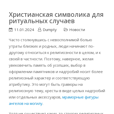
Христианская символика для
ритуальных случаев
11.01.2024
Dumpty
Новости
Часто столкнувшись с невосполнимой болью
утраты близких и родных, люди начинают по-
другому относиться к религиозности в целом, и к
своей в частности. Поэтому, наверное, желая
увековечить память об усопших, выбор в
оформлении памятников и надгробий носит более
религиозный характер и соответствующую
атрибутику. Это могут быть гравюры на
религиозную тему, кресты в виде целых надгробий
или отдельных аксессуаров,
мраморные фигуры
ангелов на могилу
.
Хотя не существует каких-то строгих религиозных