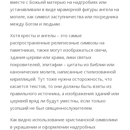
вместе с Божьей матерью на надгробиях или
устанавливали в виде мраморной фигуры ангела на
могиле, как символ заступничества или посредника
между Богом и людьми.
Хотя кресты и ангелы – это самые
распространенные религиозные символы на
памятниках, также могут изображаться свечи,
здания церкви или храма, лики святых
покровителей, эпитафии – цитаты из Библии или
канонических молитв, написанные стилизованной
кириллицей. Тут тоже нужна осторожность, что
касается текстов, то они должны быть взяты из
правильного источника, а изображения зданий или
церквей вряд ли будут уместны, если только
усопший не был священнослужителем.
Как видно использование христианской символики
в украшении и оформлении надгробных