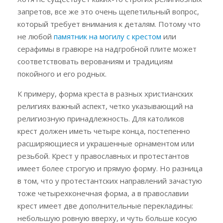
запретов, все же это очень щепетильный вопрос,
который требует внимания к деталям. Потому что
не любой
памятник на могилу с крестом
или
серафимы в гравюре на надгробной плите может
соответствовать верованиям и традициям
покойного и его родных.
К примеру, форма креста в разных христианских
религиях важный аспект, четко указывающий на
религиозную принадлежность. Для католиков
крест должен иметь четыре конца, постепенно
расширяющиеся и украшенные орнаментом или
резьбой. Крест у православных и протестантов
имеет более строгую и прямую форму. Но разница
в том, что у протестантских направлений зачастую
тоже четырехконечная форма, а в православии
крест имеет две дополнительные перекладины:
небольшую ровную вверху, и чуть больше косую