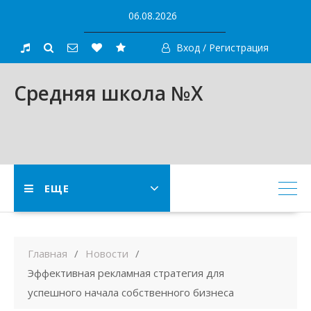
Skip
06.08.2026
to
content
Вход / Регистрация
Средняя школа №X
ЕЩЕ
Главная
Новости
Эффективная рекламная стратегия для
успешного начала собственного бизнеса