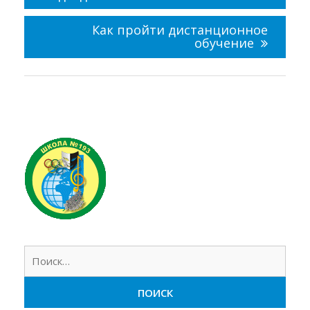
Как пройти дистанционное
обучение
Найт