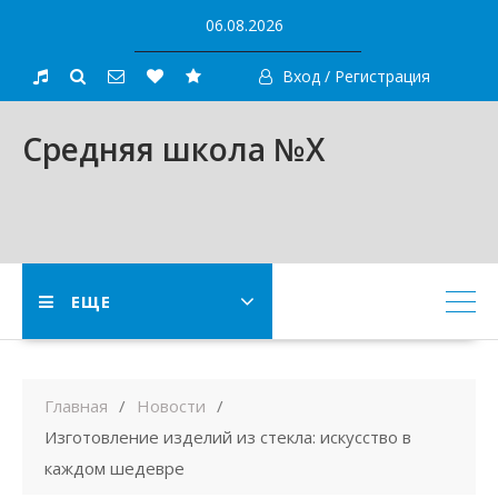
Skip
06.08.2026
to
content
Вход / Регистрация
Средняя школа №X
ЕЩЕ
Главная
Новости
Изготовление изделий из стекла: искусство в
каждом шедевре