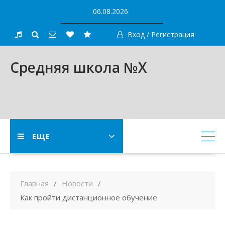
Skip
06.08.2026
to
content
Вход / Регистрация
Средняя школа №X
ЕЩЕ
Главная
Новости
Как пройти дистанционное обучение