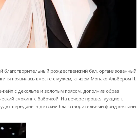
0-й благотворительный рождественский бал, организованный
гиня появилась вместе с мужем, князем Монако Альбером II.
-кейп с декольте и золотым поясом, дополнив образ
ический смокинг с бабочкой. На вечере прошёл аукцион,
будут переданы в детский благотворительный фонд княгини