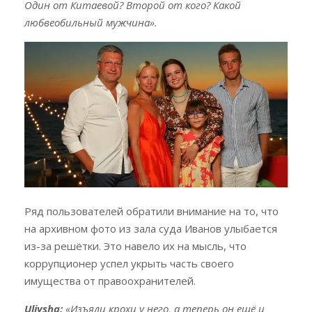
Один от Китаевой? Второй от кого? Какой
любвеобильный мужчина».
Ряд пользователей обратили внимание на то, что
на архивном фото из зала суда Иванов улыбается
из-за решётки. Это навело их на мысль, что
коррупционер успел укрыть часть своего
имущества от правоохранителей.
Uliysha:
«Изъяли крохи у него, а теперь он ещё и