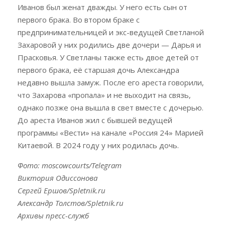
Иванов был женат дважды. У него есть сын от
первого брака. Во втором браке с
предпринимательницей и экс-ведущей Светланой
Захаровой у них родились две дочери — Дарья и
Прасковья. У Светланы также есть двое детей от
первого брака, её старшая дочь Александра
недавно вышла замуж. После его ареста говорили,
что Захарова «пропала» и не выходит на связь,
однако позже она вышла в свет вместе с дочерью.
До ареста Иванов жил с бывшей ведущей
программы «Вести» на канале «Россия 24» Марией
Китаевой. В 2024 году у них родилась дочь.
Фото: moscowcourts/Telegram
Виктория Одиссонова
Сергей Ершов/Spletnik.ru
Александр Толстов/Spletnik.ru
Архивы пресс-служб