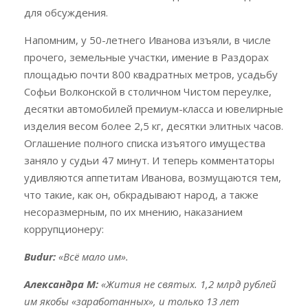
для обсуждения.
Напомним, у 50-летнего Иванова изъяли, в числе
прочего, земельные участки, имение в Раздорах
площадью почти 800 квадратных метров, усадьбу
Софьи Волконской в столичном Чистом переулке,
десятки автомобилей премиум-класса и ювелирные
изделия весом более 2,5 кг, десятки элитных часов.
Оглашение полного списка изъятого имущества
заняло у судьи 47 минут. И теперь комментаторы
удивляются аппетитам Иванова, возмущаются тем,
что такие, как он, обкрадывают народ, а также
несоразмерным, по их мнению, наказанием
коррупционеру:
Budur:
«Всё мало им».
Александра М:
«Жития не святых. 1,2 млрд рублей
им якобы «заработанных», и только 13 лет