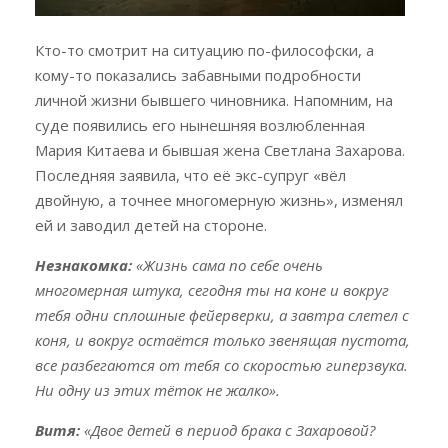
Кто-то смотрит на ситуацию по-философски, а
кому-то показались забавными подробности
личной жизни бывшего чиновника. Напомним, на
суде появились его нынешняя возлюбленная
Мария Китаева и бывшая жена Светлана Захарова.
Последняя заявила, что её экс-супруг «вёл
двойную, а точнее многомерную жизнь», изменял
ей и заводил детей на стороне.
Незнакомка:
«Жизнь сама по себе очень
многомерная штука, сегодня ты на коне и вокруг
тебя одни сплошные фейерверки, а завтра слетел с
коня, и вокруг остаётся только звенящая пустота,
все разбегаются от тебя со скоростью гиперзвука.
Ни одну из этих тёток не жалко».
Витя:
«Двое детей в период брака с Захаровой?