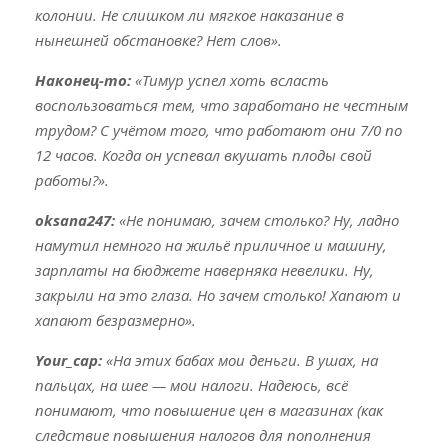
колонии. Не слишком ли мягкое наказание в
нынешней обстановке? Нет слов».
Наконец-то:
«Тимур успел хоть всласть
воспользоваться тем, что заработано не честным
трудом? С учётом того, что работают они 7/0 по
12 часов. Когда он успевал вкушать плоды свой
работы?».
oksana247:
«Не понимаю, зачем столько? Ну, ладно
намутил немного на жильё приличное и машину,
зарплаты на бюджете наверняка невелики. Ну,
закрыли на это глаза. Но зачем столько! Хапают и
хапают безразмерно».
Your_cap:
«На этих бабах мои деньги. В ушах, на
пальцах, на шее — мои налоги. Надеюсь, всё
понимают, что повышение цен в магазинах (как
следствие повышения налогов для пополнения