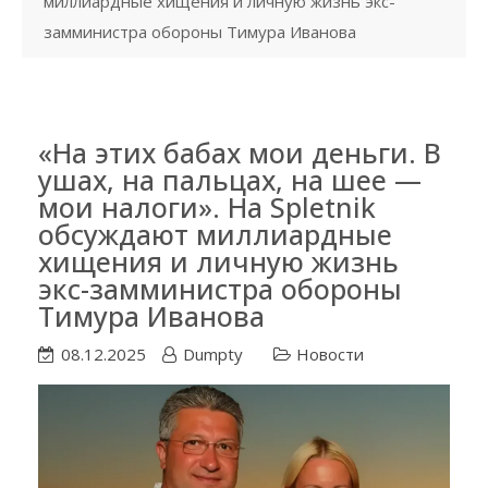
миллиардные хищения и личную жизнь экс-
замминистра обороны Тимура Иванова
«На этих бабах мои деньги. В
ушах, на пальцах, на шее —
мои налоги». На Spletnik
обсуждают миллиардные
хищения и личную жизнь
экс-замминистра обороны
Тимура Иванова
08.12.2025
Dumpty
Новости