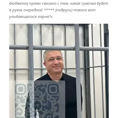
бюджета) прямо связано с тем, какая сумочка будет
в руках очередной ***** (подруги) такого вот
улыбающегося парня?».