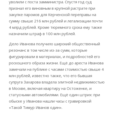
уволили с поста замминистра. Спустя год суд
признал его виновным в крупной растрате при
закупке паромов для Керченской переправы на
сумму свыше 216 млн рублей и легализации почти
4 млрд рублей. Кроме тюремного срока ему также
назначили штраф в 100 млн рублей.
Дело Иванова получило широкий общественный
резонанс в том числе из-за сумм, которые
фигурировали в материалах, и подробностей его
роскошного образа жизни. Ещё до ареста Иванова
замечали на публике с часами стоимостью свыше 4
млн рублей, известно также, что его бывшая
супруга Захарова владела элитной недвижимостью
в Москве, включая квартиру на Остоженке, и
статусными автомобилями. Ещё один штрих: при
обыске у Иванова нашли часы с гравировкой
«Такой Тимур Иванов один».