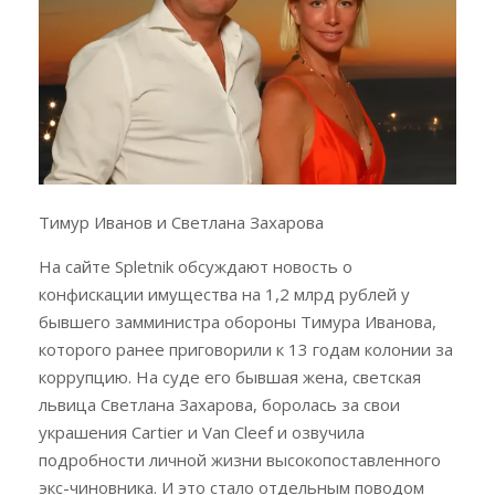
Тимур Иванов и Светлана Захарова
На сайте Spletnik обсуждают новость о
конфискации имущества на 1,2 млрд рублей у
бывшего замминистра обороны Тимура Иванова,
которого ранее приговорили к 13 годам колонии за
коррупцию. На суде его бывшая жена, светская
львица Светлана Захарова, боролась за свои
украшения Cartier и Van Cleef и озвучила
подробности личной жизни высокопоставленного
экс-чиновника. И это стало отдельным поводом