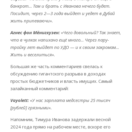
банкрот… Там и брать с Иванова нечего будет.
Посидит, через 2—3 года выйдет и уедет в Дубай
жить припеваючи».
Агнес фон Мёнигхузен:
«Чего довольный? Так знает,
что в чулках напихано ещё много… Через пару-
тройку лет выйдет по УДО — и к своим закромам…
Жить и веселиться».
Большая же часть комментариев свелась к
обсуждению гигантского разрыва в доходах
простых бюджетников и власть имущих. Самый
залайканный комментарий:
Vayolett:
«У нас зарплата медсестры 25 тысяч
[рублей] грязными».
Напомним, Тимура Иванова задержали весной
2024 года прямо на рабочем месте, вскоре его