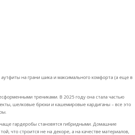
аутфиты на грани шика и максимального комфорта (а еще в
сформенными трениками. В 2025 году она стала частью
лекты, шелковые брюки и кашемировые кардиганы – все это
ры.
е чаще гардеробы становятся гибридными. Домашние
ой, что строится не на декоре, а на качестве материалов,