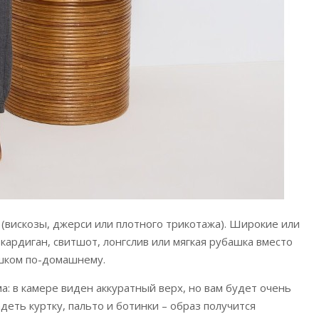
ни (вискозы, джерси или плотного трикотажа). Широкие или
кардиган, свитшот, лонгслив или мягкая рубашка вместо
ишком по-домашнему.
а: в камере виден аккуратный верх, но вам будет очень
деть куртку, пальто и ботинки – образ получится