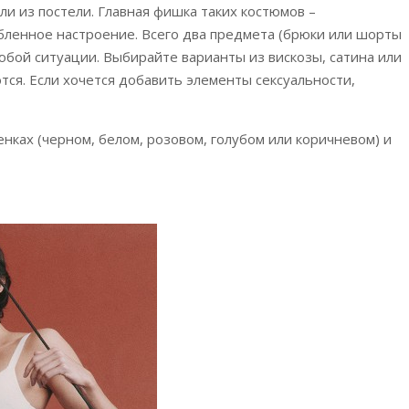
ли из постели. Главная фишка таких костюмов –
абленное настроение. Всего два предмета (брюки или шорты
любой ситуации. Выбирайте варианты из вискозы, сатина или
тся. Если хочется добавить элементы сексуальности,
тенках (черном, белом, розовом, голубом или коричневом) и