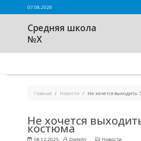
Skip
07.08.2026
to
content
Средняя школа
№X
Главная
Новости
Не хочется выходить:
Не хочется выходит
костюма
08.12.2025
Dumpty
Новости