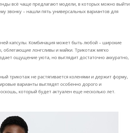
енды всё чаще предлагают модели, в которых можно выйти
ему звонку – нашли пять универсальных вариантов для
шней капсулы. Комбинация может быть любой – широкие
, облегающие лонгсливы и майки. Трикотаж мягко
оздает ощущение уюта, но выглядит достаточно аккуратно,
нный трикотаж не растягивается коленями и держит форму,
ировые варианты выглядят особенно дорого и
оскошь, который будет актуален еще несколько лет.