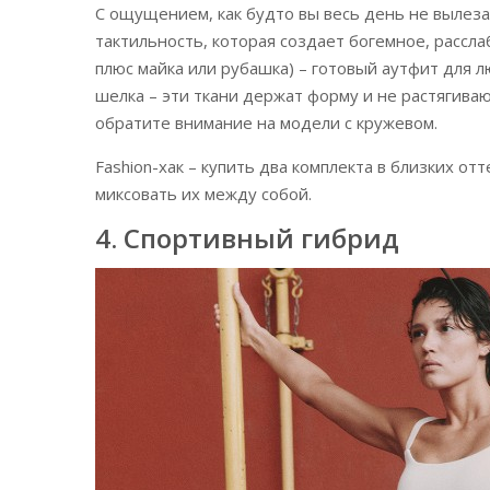
С ощущением, как будто вы весь день не вылеза
тактильность, которая создает богемное, рассл
плюс майка или рубашка) – готовый аутфит для 
шелка – эти ткани держат форму и не растягиваю
обратите внимание на модели с кружевом.
Fashion-хак – купить два комплекта в близких от
миксовать их между собой.
4. Спортивный гибрид